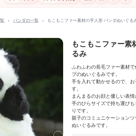
覧
›
パンダの一覧
›
もこもこファー素材の手人形 パンダぬいぐる
もこもこファー素
るみ
ふわふわの長毛ファー素材で
プのぬいぐるみです。
手を入れて動かせるので、お
す。
まんまるのお顔と優しい表情
手のひらサイズで持ち運びも
りです。
親子のコミュニケーションツ
ぬいぐるみです。