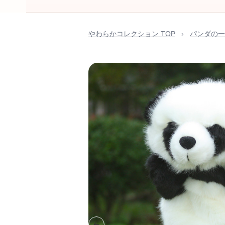
やわらかコレクション TOP
›
パンダの一