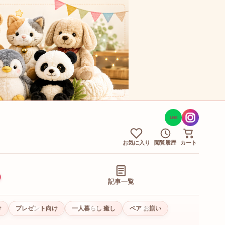
LINE
お気に入り
閲覧履歴
カート
記事一覧
け
プレゼント向け
一人暮らし 癒し
ペア お揃い