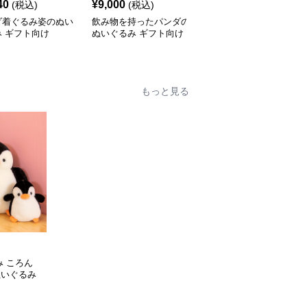
40
¥
9,000
¥
4,500
(税込)
(税込)
(税込)
ダ着ぐるみ姿のぬい
飲み物を持ったパンダの
肩掛けマスコット付き
 ギフト向け
ぬいぐるみ ギフト向け
パンダぬいぐるみ お揃
い ギフト向け
もっと見る
み ころん
ぬいぐるみ