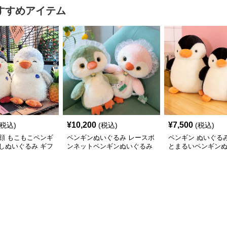
すすめアイテム
¥
10,200
¥
7,500
(税込)
(税込)
(税込)
顔 もこもこペンギ
ペンギンぬいぐるみ レースボ
ペンギン ぬいぐる
しぬいぐるみ ギフ
ンネットペンギンぬいぐるみ
とまるいペンギン
中サイズ
中サイズ