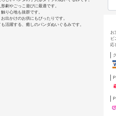
人形劇やごっこ遊びに最適です。
、触り心地も抜群です。
、お出かけのお供にもぴったりです。
ても活躍する、癒しのパンダぬいぐるみです。
お
ビ
応
P
P