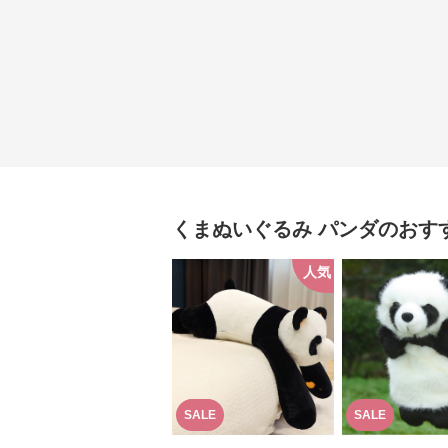
くまぬいぐるみ
パンダ
のおす
人気
SALE
SALE