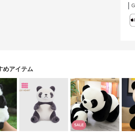
G
すめアイテム
SALE