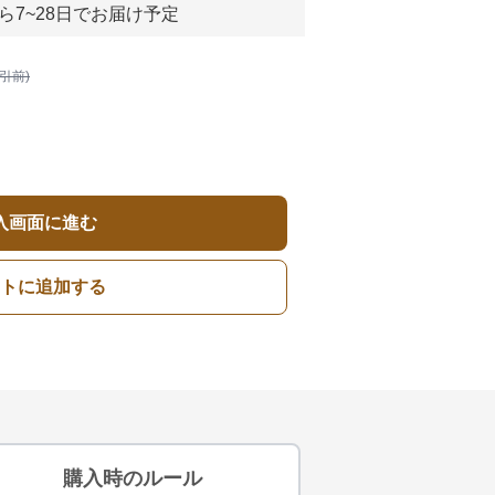
ら7~28日でお届け予定
割引前)
入画面に進む
トに追加する
購入時のルール