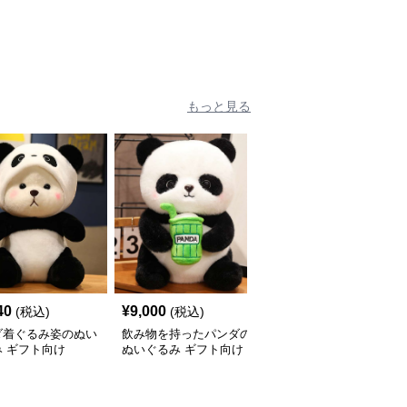
もっと見る
40
¥
9,000
¥
4,500
(税込)
(税込)
(税込)
ダ着ぐるみ姿のぬい
飲み物を持ったパンダの
肩掛けマスコット付き
 ギフト向け
ぬいぐるみ ギフト向け
パンダぬいぐるみ お揃
い ギフト向け