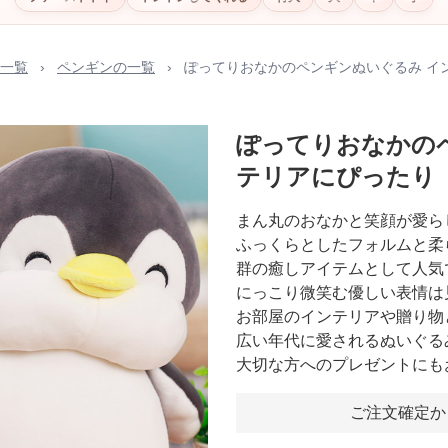
一覧
›
ペンギンの一覧
›
ぽってりおなかのペンギンぬいぐるみ イ
ぽってりおなかの
テリアにぴったり
まん丸のおなかと笑顔が愛ら
ふっくらとしたフォルムと柔
群の癒しアイテムとして人気
にっこり微笑む優しい表情は
お部屋のインテリアや贈り物
広い年代に愛されるぬいぐる
大切な方へのプレゼントにも
ご注文確定か