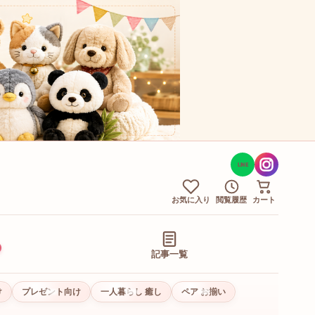
LINE
お気に入り
閲覧履歴
カート
記事一覧
け
プレゼント向け
一人暮らし 癒し
ペア お揃い