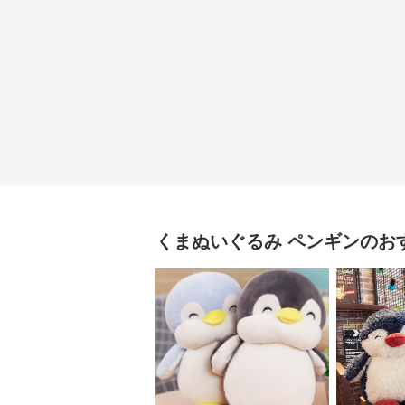
くまぬいぐるみ
ペンギン
のお