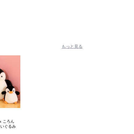
おすすめのふわふわ
し
ぐるみギフト
もっと見る
み ころん
ぬいぐるみ