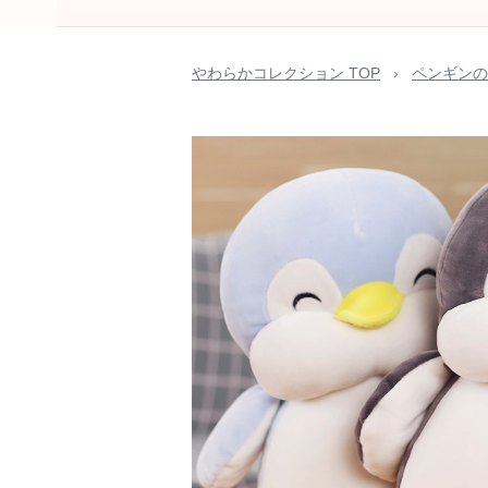
やわらかコレクション TOP
›
ペンギンの