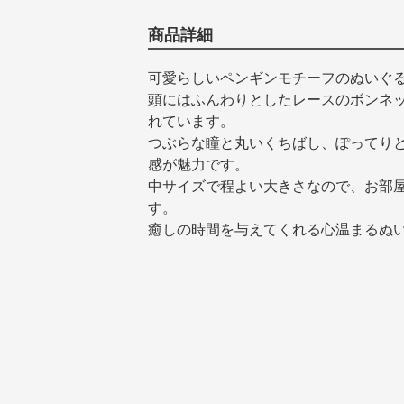
商品詳細
可愛らしいペンギンモチーフのぬいぐ
頭にはふんわりとしたレースのボンネ
れています。
つぶらな瞳と丸いくちばし、ぽってり
感が魅力です。
中サイズで程よい大きさなので、お部
す。
癒しの時間を与えてくれる心温まるぬ