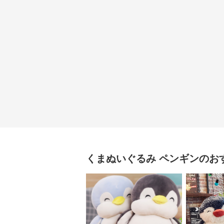
くまぬいぐるみ
ペンギン
のお