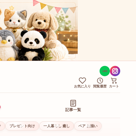
LINE
お気に入り
閲覧履歴
カート
記事一覧
け
プレゼント向け
一人暮らし 癒し
ペア お揃い