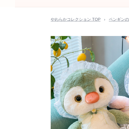
やわらかコレクション TOP
›
ペンギンの