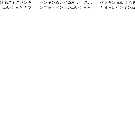
顔 もこもこペンギ
ペンギンぬいぐるみ レースボ
ペンギン ぬいぐる
しぬいぐるみ ギフ
ンネットペンギンぬいぐるみ
とまるいペンギン
中サイズ
中サイズ