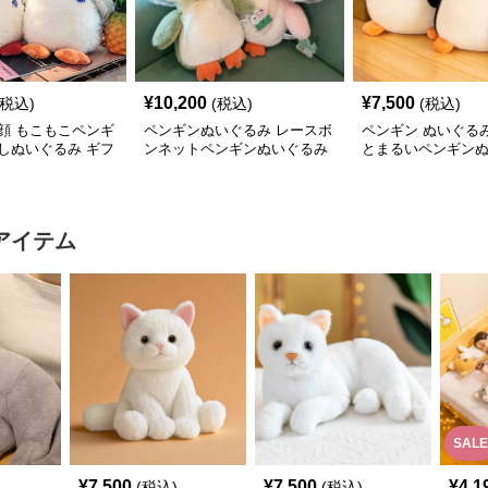
¥
10,200
¥
7,500
(税込)
(税込)
(税込)
顔 もこもこペンギ
ペンギンぬいぐるみ レースボ
ペンギン ぬいぐる
しぬいぐるみ ギフ
ンネットペンギンぬいぐるみ
とまるいペンギン
中サイズ
中サイズ
アイテム
SALE
¥
7,500
¥
7,500
¥
4,1
(税込)
(税込)