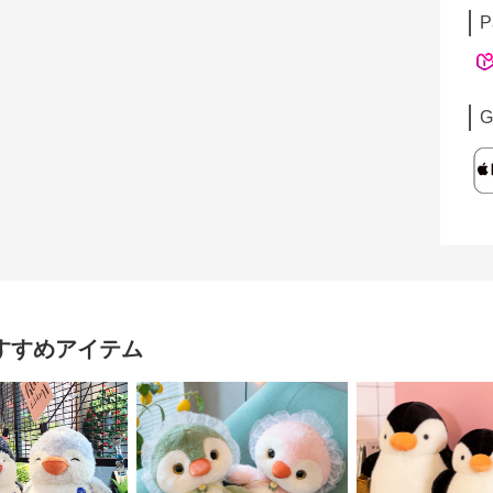
P
G
すすめアイテム