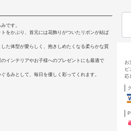
るみです。
ットをかぶり、首元には花飾りがついたリボンが結ば
とした体型が愛らしく、抱きしめたくなる柔らかな質
屋のインテリアやお子様へのプレゼントにも最適で
お
ビ
いぐるみとして、毎日を優しく彩ってくれます。
応
P