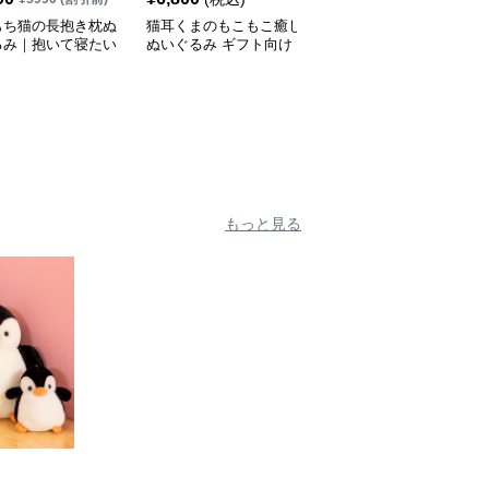
もち猫の長抱き枕ぬ
猫耳くまのもこもこ癒し
背中トントン癒し猫ぬい
るみ｜抱いて寝たい
ぬいぐるみ ギフト向け
ぐるみ抱き枕 大人の癒
おすすめのふわふわ
し
ぐるみギフト
もっと見る