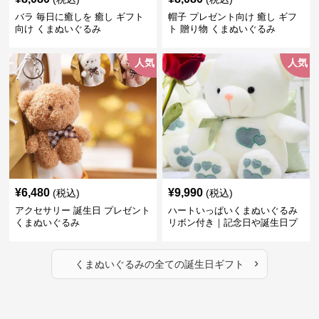
バラ 毎日に癒しを 癒し ギフト
帽子 プレゼント向け 癒し ギフ
向け くまぬいぐるみ
ト 贈り物 くまぬいぐるみ
人気
人気
¥
6,480
¥
9,990
(税込)
(税込)
アクセサリー 誕生日 プレゼント
ハートいっぱいくまぬいぐるみ
くまぬいぐるみ
リボン付き｜記念日や誕生日プ
レゼントに選ばれる人気ぬいぐ
るみ
›
くまぬいぐるみ
の全ての
誕生日ギフト