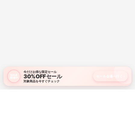
今だけお得な限定セール
30%OFFセール
SALE
セール会場へ行く
›
開催中
対象商品を今すぐチェック