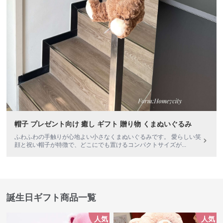
帽子 プレゼント向け 癒し ギフト 贈り物 くまぬいぐるみ
ふわふわの手触りが心地よい小さなくまぬいぐるみです。 愛らしい笑
顔と祝い帽子が特徴で、どこにでも置けるコンパクトサイズが
...
誕生日ギフト商品一覧
人気
人気