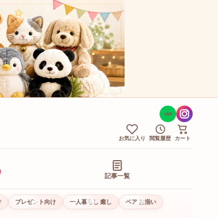
LINE
お気に入り
閲覧履歴
カート
記事一覧
け
プレゼント向け
一人暮らし 癒し
ペア お揃い