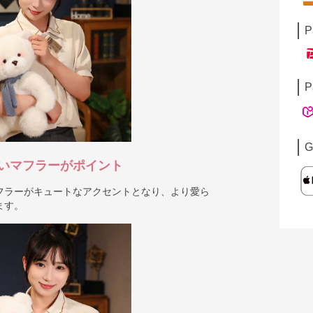
P
P
G
いマフラーがポイント
フラーがキュートなアクセントとなり、より愛ら
ます。