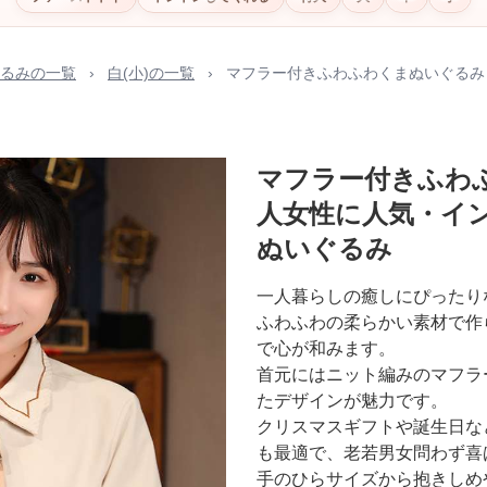
るみの一覧
›
白(小)の一覧
›
マフラー付きふわふわくまぬいぐるみ
マフラー付きふわ
人女性に人気・イ
ぬいぐるみ
一人暮らしの癒しにぴったり
ふわふわの柔らかい素材で作
で心が和みます。
首元にはニット編みのマフラ
たデザインが魅力です。
クリスマスギフトや誕生日な
も最適で、老若男女問わず喜
手のひらサイズから抱きしめ