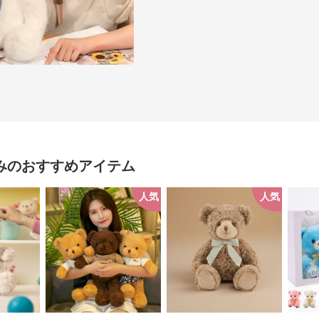
み
のおすすめアイテム
人気
人気