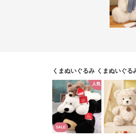
くまぬいぐるみ
くまぬいぐる
人気
SALE