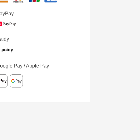
ayPay
aidy
oogle Pay / Apple Pay