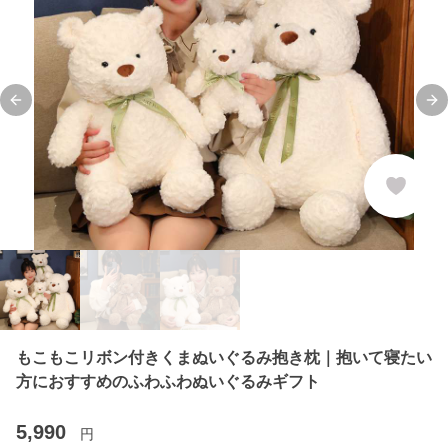
Previous slide
Ne
もこもこリボン付きくまぬいぐるみ抱き枕｜抱いて寝たい
方におすすめのふわふわぬいぐるみギフト
5,990
円