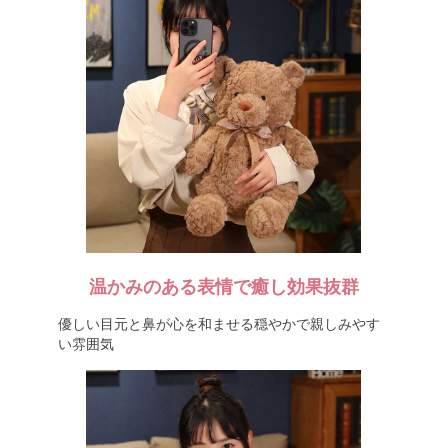
温かみのある表情で癒し効果抜群
優しい目元と鼻が心を和ませる穏やかで親しみやす
い雰囲気