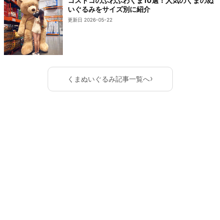
コストコのふわふわくま10選！人気のくまのぬ
いぐるみをサイズ別に紹介
更新日 2026-05-22
›
くまぬいぐるみ記事一覧へ