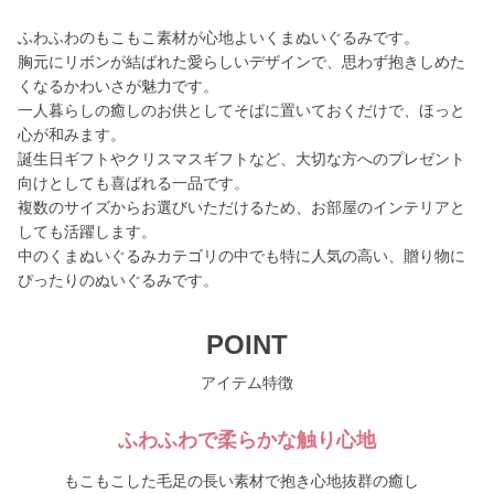
ふわふわのもこもこ素材が心地よいくまぬいぐるみです。
胸元にリボンが結ばれた愛らしいデザインで、思わず抱きしめた
くなるかわいさが魅力です。
一人暮らしの癒しのお供としてそばに置いておくだけで、ほっと
心が和みます。
誕生日ギフトやクリスマスギフトなど、大切な方へのプレゼント
向けとしても喜ばれる一品です。
複数のサイズからお選びいただけるため、お部屋のインテリアと
しても活躍します。
中のくまぬいぐるみカテゴリの中でも特に人気の高い、贈り物に
ぴったりのぬいぐるみです。
POINT
アイテム特徴
ふわふわで柔らかな触り心地
もこもこした毛足の長い素材で抱き心地抜群の癒し