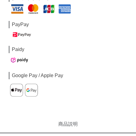
PayPay
Paidy
Google Pay / Apple Pay
商品説明