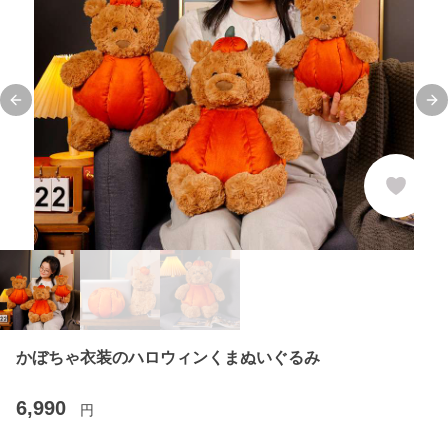
Previous slide
Ne
かぼちゃ衣装のハロウィンくまぬいぐるみ
6,990
円