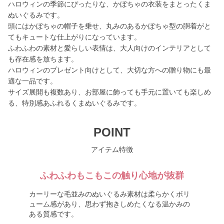
ハロウィンの季節にぴったりな、かぼちゃの衣装をまとったくま
ぬいぐるみです。
頭にはかぼちゃの帽子を乗せ、丸みのあるかぼちゃ型の胴着がと
てもキュートな仕上がりになっています。
ふわふわの素材と愛らしい表情は、大人向けのインテリアとして
も存在感を放ちます。
ハロウィンのプレゼント向けとして、大切な方への贈り物にも最
適な一品です。
サイズ展開も複数あり、お部屋に飾っても手元に置いても楽しめ
る、特別感あふれるくまぬいぐるみです。
POINT
アイテム特徴
ふわふわもこもこの触り心地が抜群
カーリーな毛並みのぬいぐるみ素材は柔らかくボリ
ューム感があり、思わず抱きしめたくなる温かみの
ある質感です。