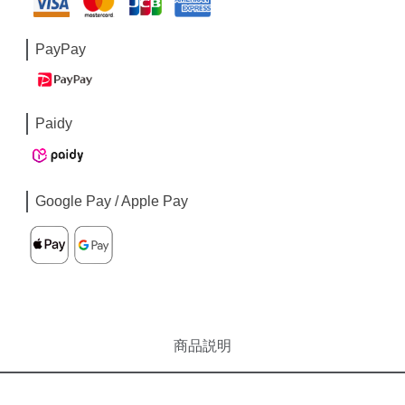
PayPay
Paidy
Google Pay / Apple Pay
商品説明