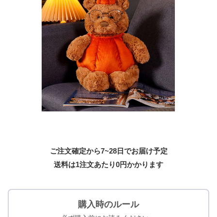
ご注文確定から7~28日でお届け予定
送料は1注文あたり
0
円かかります
購入時のルール