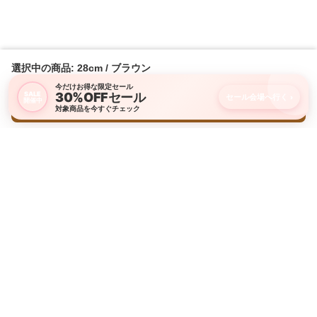
選択中の商品: 28cm / ブラウン
今だけお得な限定セール
30%OFFセール
SALE
セール会場へ行く
›
開催中
購入画面に進む
対象商品を今すぐチェック