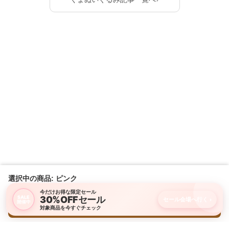
選択中の商品: ピンク
今だけお得な限定セール
30%OFFセール
SALE
セール会場へ行く
›
開催中
購入画面に進む
対象商品を今すぐチェック