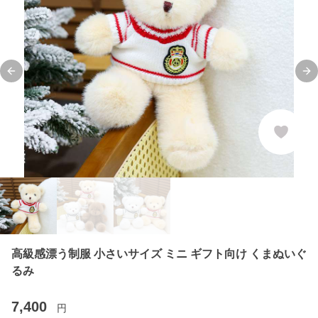
Previous slide
Ne
高級感漂う制服 小さいサイズ ミニ ギフト向け くまぬいぐ
るみ
7,400
円