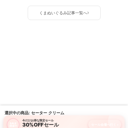
›
くまぬいぐるみ記事一覧へ
選択中の商品: セーター クリーム
今だけお得な限定セール
30%OFFセール
SALE
セール会場へ行く
›
開催中
購入画面に進む