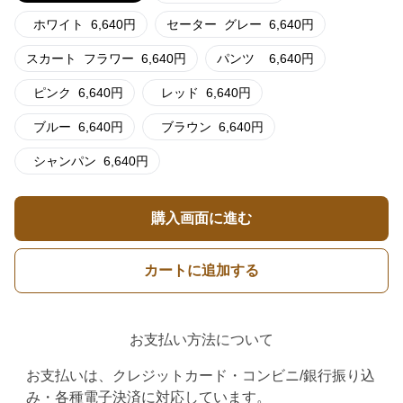
ホワイト
6,640
円
セーター
グレー
6,640
円
スカート
フラワー
6,640
円
パンツ
6,640
円
ピンク
6,640
円
レッド
6,640
円
ブルー
6,640
円
ブラウン
6,640
円
シャンパン
6,640
円
購入画面に進む
カートに追加する
お支払い方法について
お支払いは、クレジットカード・コンビニ/銀行振り込
み・各種電子決済に対応しています。