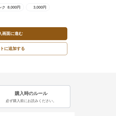
ンク
8,000
円
3,000
円
入画面に進む
トに追加する
購入時のルール
必ず購入前にお読みください。