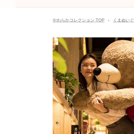
やわらかコレクション TOP
›
くまぬいぐ
Previous slide