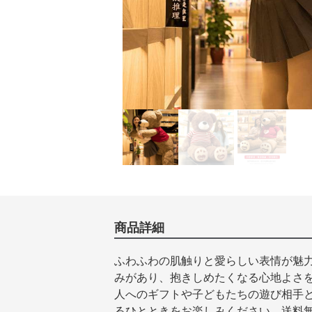
商品詳細
ふわふわの肌触りと愛らしい表情が魅
みがあり、抱きしめたくなる心地よさ
人へのギフトや子どもたちの遊び相手
るひとときをお楽しみください。送料