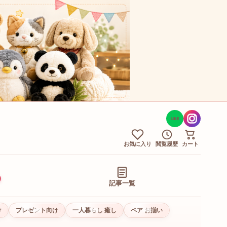
LINE
お気に入り
閲覧履歴
カート
記事一覧
け
プレゼント向け
一人暮らし 癒し
ペア お揃い