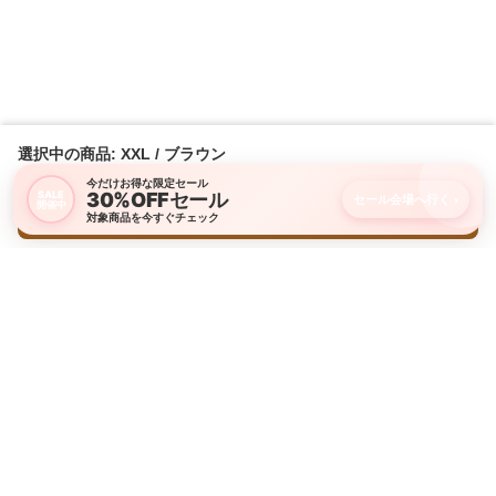
選択中の商品: XXL / ブラウン
今だけお得な限定セール
30%OFFセール
SALE
セール会場へ行く
›
開催中
購入画面に進む
対象商品を今すぐチェック