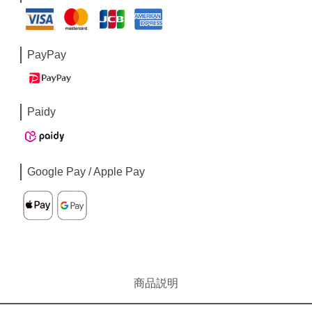
PayPay
Paidy
Google Pay / Apple Pay
商品説明