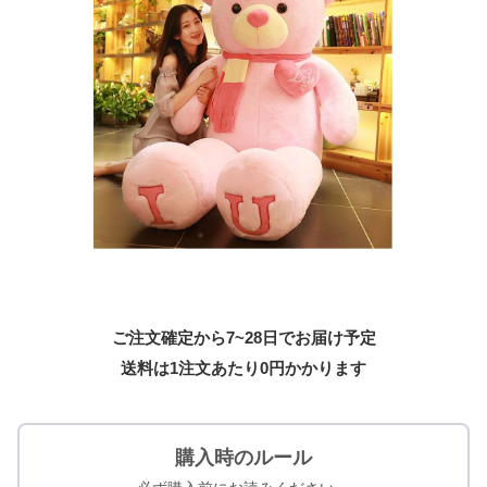
ご注文確定から7~28日でお届け予定
送料は1注文あたり
0
円かかります
購入時のルール