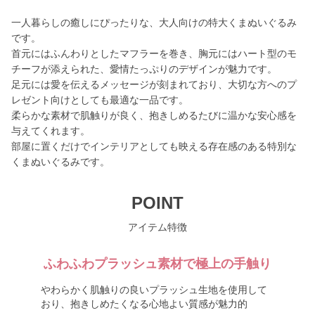
一人暮らしの癒しにぴったりな、大人向けの特大くまぬいぐるみ
です。
首元にはふんわりとしたマフラーを巻き、胸元にはハート型のモ
チーフが添えられた、愛情たっぷりのデザインが魅力です。
足元には愛を伝えるメッセージが刻まれており、大切な方へのプ
レゼント向けとしても最適な一品です。
柔らかな素材で肌触りが良く、抱きしめるたびに温かな安心感を
与えてくれます。
部屋に置くだけでインテリアとしても映える存在感のある特別な
くまぬいぐるみです。
POINT
アイテム特徴
ふわふわプラッシュ素材で極上の手触り
やわらかく肌触りの良いプラッシュ生地を使用して
おり、抱きしめたくなる心地よい質感が魅力的