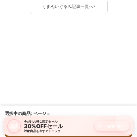
›
くまぬいぐるみ記事一覧へ
選択中の商品: ベージュ
今だけお得な限定セール
30%OFFセール
SALE
セール会場へ行く
›
開催中
購入画面に進む
対象商品を今すぐチェック