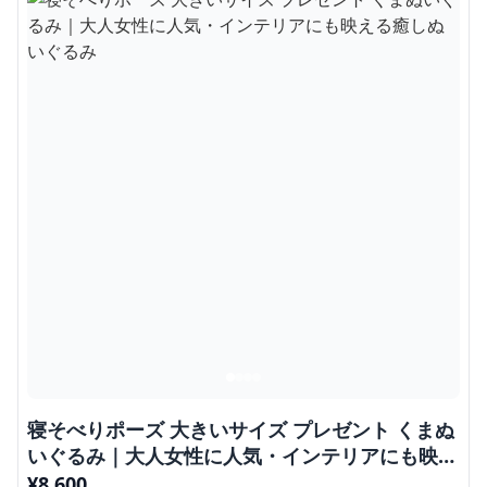
寝そべりポーズ 大きいサイズ プレゼント くまぬ
いぐるみ｜大人女性に人気・インテリアにも映え
る癒しぬいぐるみ
¥
8,600