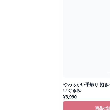
やわらかい手触り 抱き
いぐるみ
¥
3,990
商品の