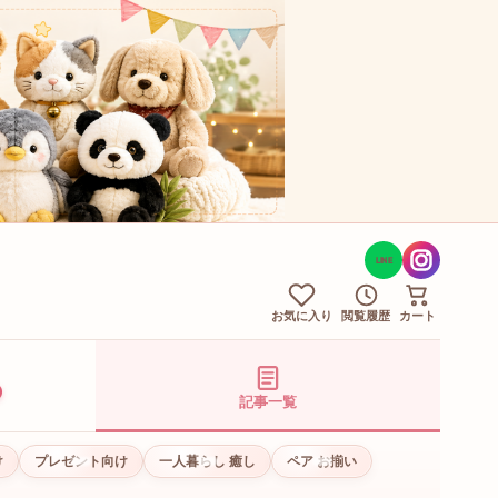
LINE
お気に入り
閲覧履歴
カート
記事一覧
け
プレゼント向け
一人暮らし 癒し
ペア お揃い