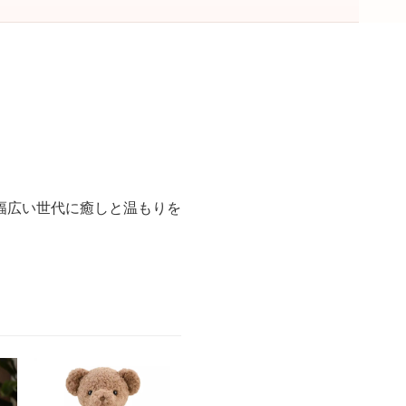
。
幅広い世代に癒しと温もりを