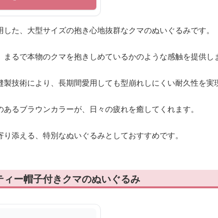
用した、大型サイズの抱き心地抜群なクマのぬいぐるみです。
、まるで本物のクマを抱きしめているかのような感触を提供し
縫製技術により、長期間愛用しても型崩れしにくい耐久性を実
のあるブラウンカラーが、日々の疲れを癒してくれます。
寄り添える、特別なぬいぐるみとしておすすめです。
ティー帽子付きクマのぬいぐるみ