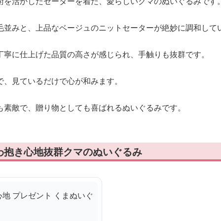
術を活かしたセーターを着た、愛らしいクマのぬいぐるみです
毛並みと、上品なベージュのニットセーターが絶妙に調和して
丁寧に仕上げた品質の高さが感じられ、手触りも抜群です。
で、見ているだけで心が和みます。
も素敵で、贈り物としても喜ばれるぬいぐるみです。
わ抱き心地抜群クマのぬいぐるみ