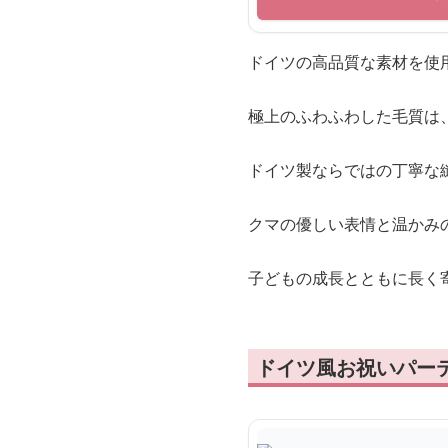
ドイツの高品質な素材を使
極上のふわふわした毛質は
ドイツ製ならではの丁寧な
クマの優しい表情と温かみ
子どもの成長とともに長く
ドイツ風お祝いパー