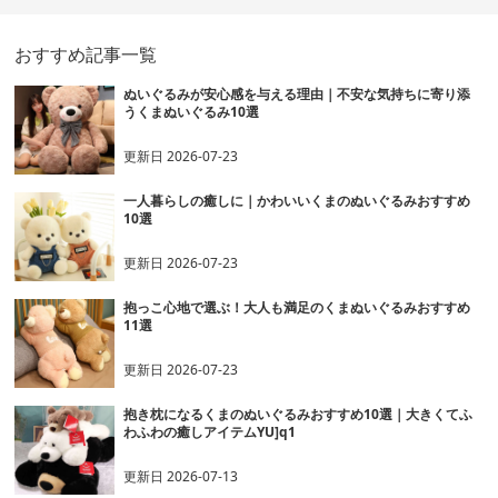
おすすめ記事一覧
ぬいぐるみが安心感を与える理由｜不安な気持ちに寄り添
うくまぬいぐるみ10選
更新日
2026-07-23
一人暮らしの癒しに｜かわいいくまのぬいぐるみおすすめ
10選
更新日
2026-07-23
抱っこ心地で選ぶ！大人も満足のくまぬいぐるみおすすめ
11選
更新日
2026-07-23
抱き枕になるくまのぬいぐるみおすすめ10選｜大きくてふ
わふわの癒しアイテムYU]q1
更新日
2026-07-13