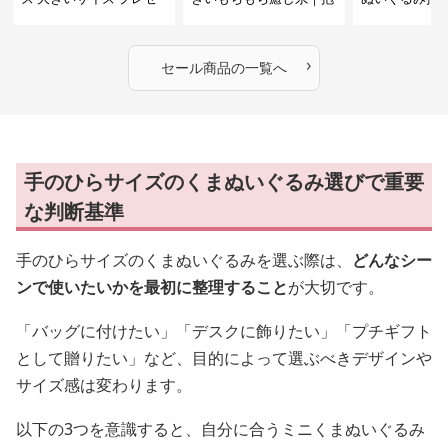
ント
いて寝たい方におすすめ
抱いて寝たい
ぬいぐるみギフト
めのふわふわ
ギフト
›
セール商品の一覧へ
手のひらサイズのくまぬいぐるみ選びで重要
な判断基準
手のひらサイズのくまぬいぐるみを選ぶ際は、
どんなシー
ンで使いたいかを最初に整理すること
が大切です。
「バッグに付けたい」「デスクに飾りたい」「プチギフト
として贈りたい」など、目的によって選ぶべきデザインや
サイズ感は変わります。
以下の3つを意識すると、自分に合うミニくまぬいぐるみ