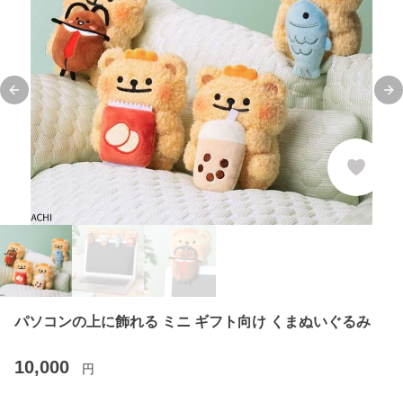
Previous slide
Ne
パソコンの上に飾れる ミニ ギフト向け くまぬいぐるみ
10,000
円