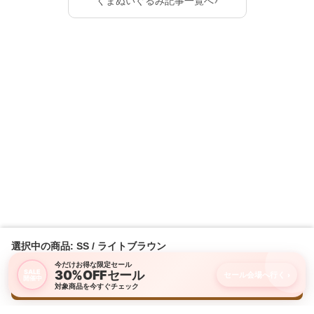
くまぬいぐるみ記事一覧へ
選択中の商品: SS / ライトブラウン
今だけお得な限定セール
30%OFFセール
SALE
セール会場へ行く
›
開催中
購入画面に進む
対象商品を今すぐチェック