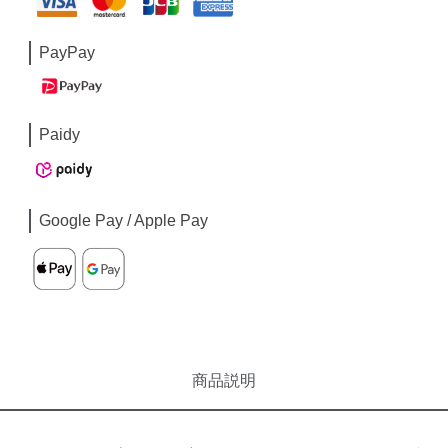
PayPay
Paidy
Google Pay / Apple Pay
商品説明