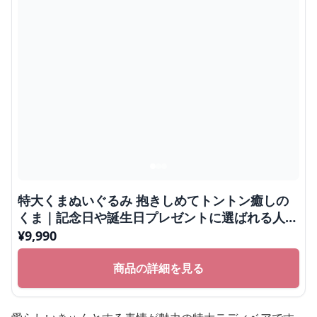
特大くまぬいぐるみ 抱きしめてトントン癒しの
くま｜記念日や誕生日プレゼントに選ばれる人気
ぬいぐるみ
¥
9,990
商品の詳細を見る