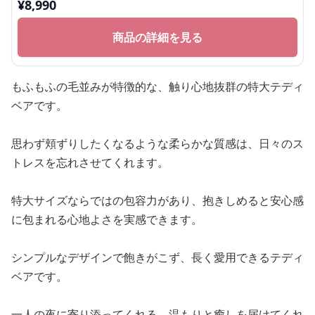
気ぬいぐるみ
¥
8,990
商品の詳細を見る
もふもふの毛並みが特徴的な、触り心地抜群の特大テディ
ベアです。
思わず頬ずりしたくなるような柔らかな質感は、日々のス
トレスを忘れさせてくれます。
特大サイズならではの包容力があり、抱きしめると安心感
に包まれる心地よさを実感できます。
シンプルなデザインで飽きがこず、長く愛用できるテディ
ベアです。
一人の夜に寄り添ってくれる、温もりと癒しを届けてくれ