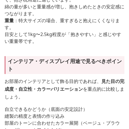
綿の量が多いと重量感が増し、抱きしめたときの安定感に
つながります。
重量
：特大サイズの場合、重すぎると抱えにくくなりま
す。
目安として1kg〜2.5kg程度が「抱きやすい」と感じやす
い重量帯です。
インテリア・ディスプレイ用途で見るべきポイン
ト
お部屋のインテリアとして飾る目的であれば、
見た目の完
成度・自立性・カラーバリエーション
を重点的に比較しま
しょう。
自立できるかどうか（底面の安定設計）
縫製の精度と表情の作り込み
部屋のトーンに合わせたカラー展開（ベージュ・ブラウ