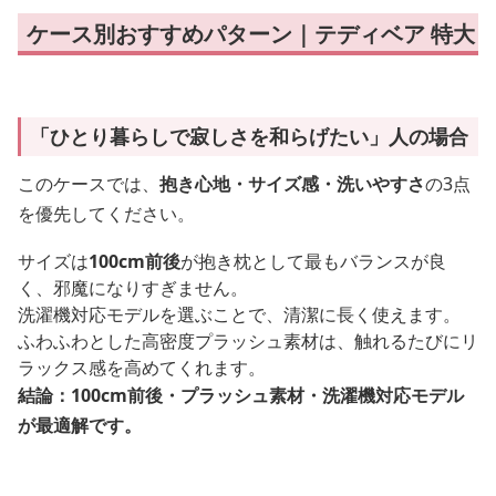
ケース別おすすめパターン｜テディベア 特大
「ひとり暮らしで寂しさを和らげたい」人の場合
このケースでは、
抱き心地・サイズ感・洗いやすさ
の3点
を優先してください。
サイズは
100cm前後
が抱き枕として最もバランスが良
く、邪魔になりすぎません。
洗濯機対応モデルを選ぶことで、清潔に長く使えます。
ふわふわとした高密度プラッシュ素材は、触れるたびにリ
ラックス感を高めてくれます。
結論：100cm前後・プラッシュ素材・洗濯機対応モデル
が最適解です。