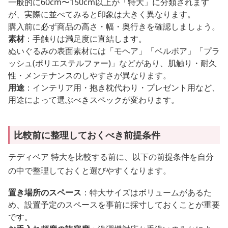
一般的に60cm〜150cm以上が「特大」に分類されます
が、実際に並べてみると印象は大きく異なります。
購入前に必ず商品の高さ・幅・奥行きを確認しましょう。
素材
：手触りは満足度に直結します。
ぬいぐるみの表面素材には「モヘア」「ベルボア」「プラ
ッシュ(ポリエステルファー)」などがあり、肌触り・耐久
性・メンテナンスのしやすさが異なります。
用途
：インテリア用・抱き枕代わり・プレゼント用など、
用途によって選ぶべきスペックが変わります。
比較前に整理しておくべき前提条件
テディベア 特大を比較する前に、以下の前提条件を自分
の中で整理しておくと選びやすくなります。
置き場所のスペース
：特大サイズはボリュームがあるた
め、設置予定のスペースを事前に採寸しておくことが重要
です。