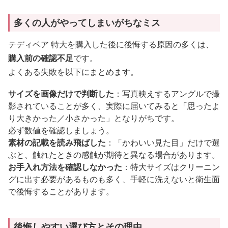
多くの人がやってしまいがちなミス
テディベア 特大を購入した後に後悔する原因の多くは、
購入前の確認不足
です。
よくある失敗を以下にまとめます。
サイズを画像だけで判断した
：写真映えするアングルで撮
影されていることが多く、実際に届いてみると「思ったよ
り大きかった／小さかった」となりがちです。
必ず数値を確認しましょう。
素材の記載を読み飛ばした
：「かわいい見た目」だけで選
ぶと、触れたときの感触が期待と異なる場合があります。
お手入れ方法を確認しなかった
：特大サイズはクリーニン
グに出す必要があるものも多く、手軽に洗えないと衛生面
で後悔することがあります。
後悔しやすい選び方とその理由