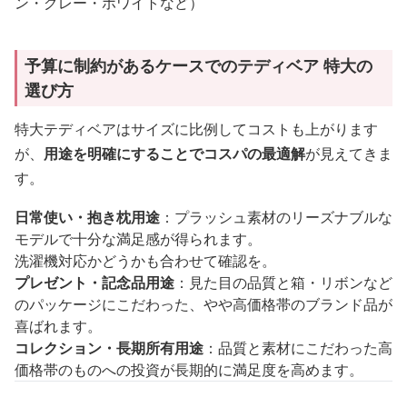
ン・グレー・ホワイトなど）
予算に制約があるケースでのテディベア 特大の
選び方
特大テディベアはサイズに比例してコストも上がります
が、
用途を明確にすることでコスパの最適解
が見えてきま
す。
日常使い・抱き枕用途
：プラッシュ素材のリーズナブルな
モデルで十分な満足感が得られます。
洗濯機対応かどうかも合わせて確認を。
プレゼント・記念品用途
：見た目の品質と箱・リボンなど
のパッケージにこだわった、やや高価格帯のブランド品が
喜ばれます。
コレクション・長期所有用途
：品質と素材にこだわった高
価格帯のものへの投資が長期的に満足度を高めます。