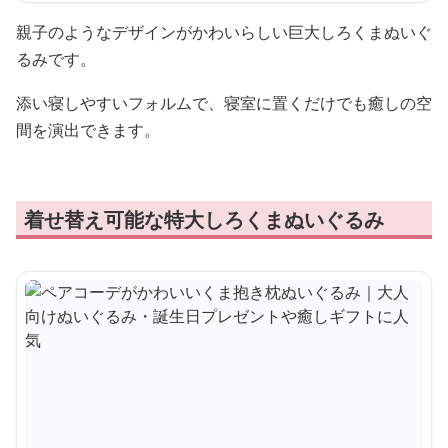
シロクマ 癒し ギフト向け くまぬいぐるみ
¥
12,000
商品の詳細を見る
親子のようなデザインがかわいらしい巨大しろくまぬいぐ