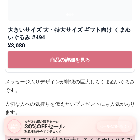
メッセージ入り特大しろくまぬいぐるみ
今だけお得な限定セール
30%OFFセール
SALE
セール会場へ行く
›
開催中
対象商品を今すぐチェック