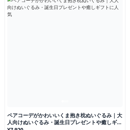
定番のくまぬいぐるみ 大きいサイズ 大・特大サ
イズ くまぬいぐるみ
¥
7,840
商品の詳細を見る
インテリアとして飾りたい方におすすめ