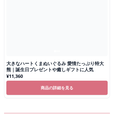
このくまぬいぐるみ 癒し ギフト向け #528
¥
10,760
商品の詳細を見る