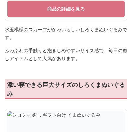
愛らしいリボン付き 癒し ギフト向け くまぬいぐ
るみ
¥
10,760
商品の詳細を見る