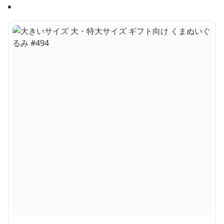
優雅なレース 癒し ギフト向け くまぬいぐるみ
¥
13,990
商品の詳細を見る