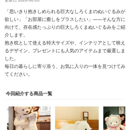
抱きしめると心が癒される！しろくま巨大ぬいぐる
み15選
更新日
2026-06-26
「思いきり抱きしめられる巨大なしろくまのぬいぐるみが
欲しい」「お部屋に癒しをプラスしたい」——そんな方に
向けて、存在感たっぷりの巨大しろくまぬいぐるみをご紹
介します。
抱き枕として使える特大サイズや、インテリアとして映え
るデザイン、プレゼントにも人気のアイテムまで厳選しま
した。
毎日の暮らしに寄り添う、お気に入りの一体を見つけてみ