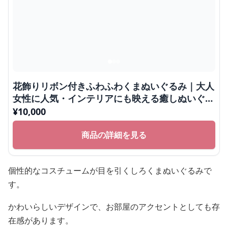
変身コスチューム付き巨大しろくまぬいぐる
み