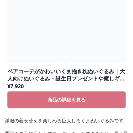
るみです。
添い寝しやすいフォルムで、寝室に置くだけでも癒しの空
間を演出できます。
着せ替え可能な特大しろくまぬいぐるみ