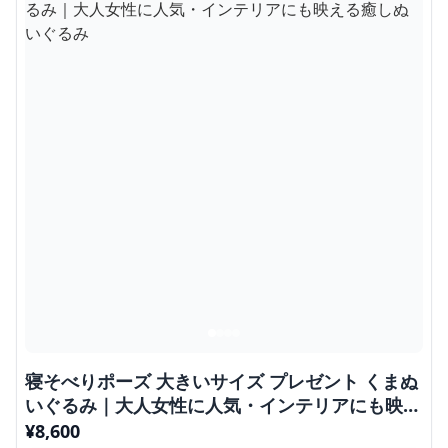
スカーフ 癒し ギフト向け くまぬいぐるみ
¥
4,380
商品の詳細を見る