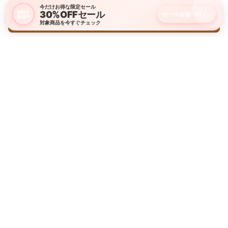
今だけお得な限定セール
30%OFFセール
SALE
セール会場へ行く
›
開催中
購入画面に進む
対象商品を今すぐチェック
新商品やキャンペーン情報をお届けします
LINE友だち追加・Instagramフォローはこちら