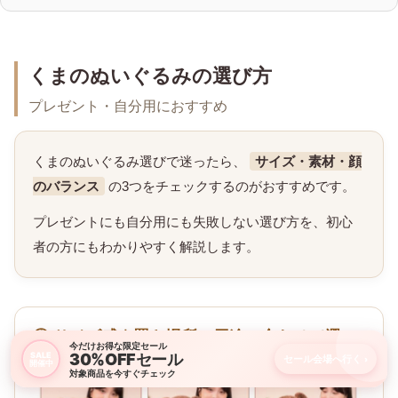
くまのぬいぐるみの選び方
プレゼント・自分用におすすめ
くまのぬいぐるみ選びで迷ったら、
サイズ・素材・顔
のバランス
の3つをチェックするのがおすすめです。
プレゼントにも自分用にも失敗しない選び方を、初心
者の方にもわかりやすく解説します。
① サイズ感｜置き場所・用途に合わせて選ぶ
今だけお得な限定セール
30%OFFセール
SALE
セール会場へ行く
›
開催中
対象商品を今すぐチェック