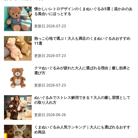
懐かしいレトロデザインのくまぬいぐるみ5選｜温かみのあ
る風合いにほっとする
更新日
2026-07-23
抱っこ心地で選ぶ！大人も満足のくまぬいぐるみおすすめ
11選
更新日
2026-07-23
クマぬいぐるみが疲れた大人に選ばれる理由｜癒し効果と
選び方
更新日
2026-07-23
ぬいぐるみでストレス解消できる？大人の癒し習慣として
の取り入れ方
更新日
2026-06-26
くまぬいぐるみ人気ランキング｜大人にも選ばれるおすす
め商品