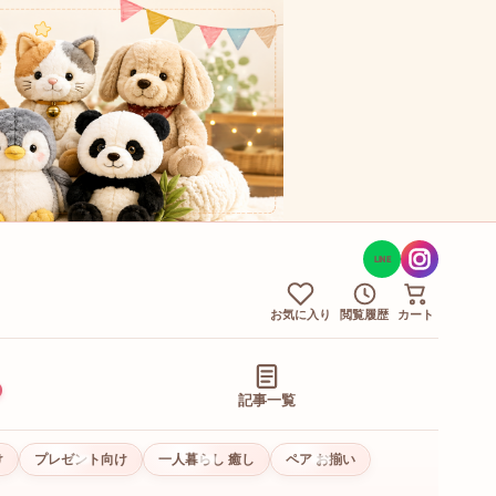
LINE
お気に入り
閲覧履歴
カート
記事一覧
け
プレゼント向け
一人暮らし 癒し
ペア お揃い