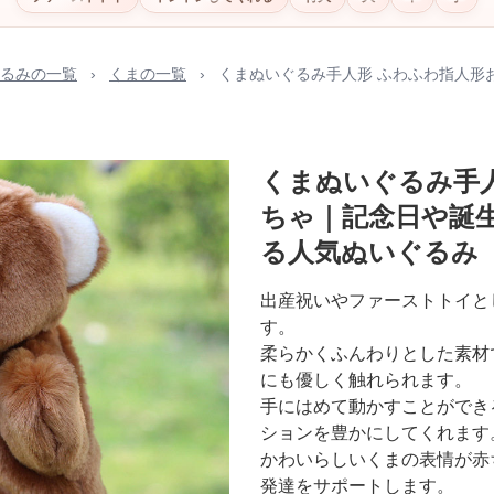
るみの一覧
›
くまの一覧
›
くまぬいぐるみ手人形 ふわふわ指人形
くまぬいぐるみ手
ちゃ｜記念日や誕
る人気ぬいぐるみ
出産祝いやファーストトイと
す。
柔らかくふんわりとした素材
にも優しく触れられます。
手にはめて動かすことができ
ションを豊かにしてくれます
かわいらしいくまの表情が赤
発達をサポートします。