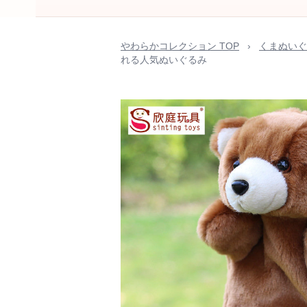
やわらかコレクション TOP
›
くまぬいぐ
れる人気ぬいぐるみ