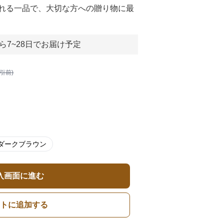
れる一品で、大切な方への贈り物に最
ら7~28日でお届け予定
割引前)
ダークブラウン
入画面に進む
トに追加する