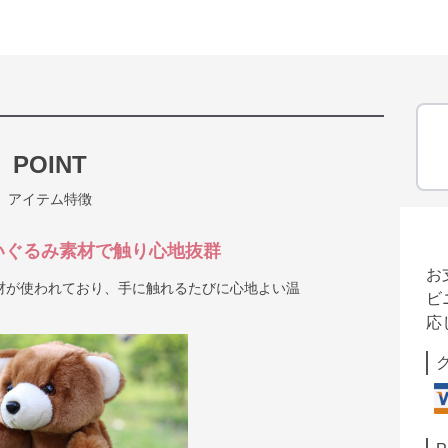
POINT
アイテム特徴
いぐるみ素材で触り心地抜群
お
材が使われており、手に触れるたびに心地よい温
ビ
応