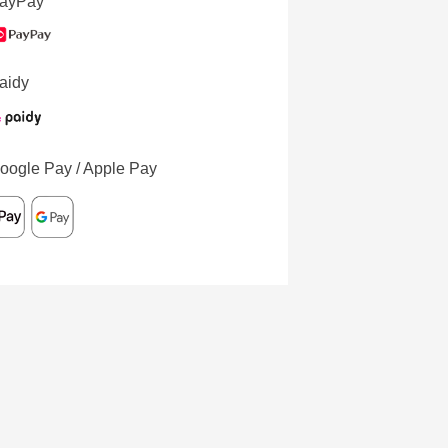
ayPay
aidy
oogle Pay / Apple Pay