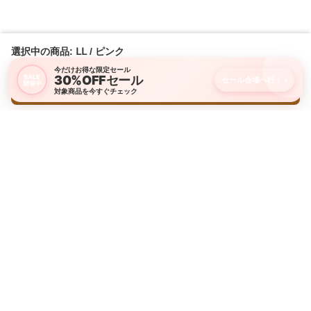
選択中の商品: ⅬⅬ / ピンク
今だけお得な限定セール
30%OFFセール
SALE
セール会場へ行く
›
開催中
購入画面に進む
対象商品を今すぐチェック