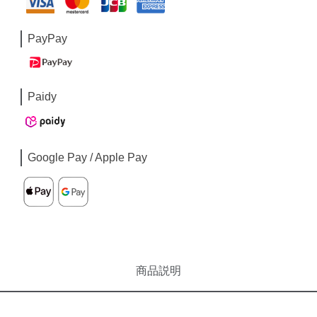
PayPay
Paidy
Google Pay / Apple Pay
商品説明