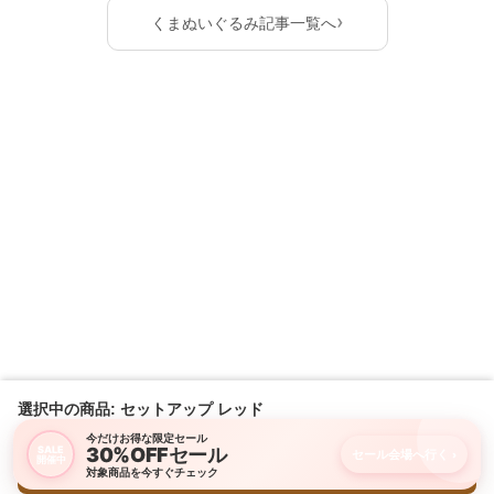
›
くまぬいぐるみ記事一覧へ
選択中の商品: セットアップ レッド
今だけお得な限定セール
30%OFFセール
SALE
セール会場へ行く
›
開催中
購入画面に進む
対象商品を今すぐチェック