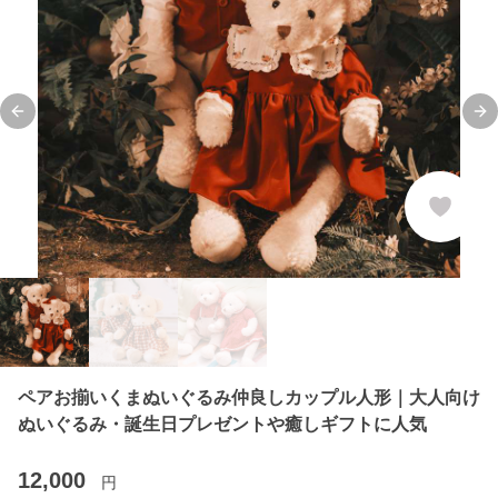
Previous slide
Ne
ペアお揃いくまぬいぐるみ仲良しカップル人形｜大人向け
ぬいぐるみ・誕生日プレゼントや癒しギフトに人気
12,000
円