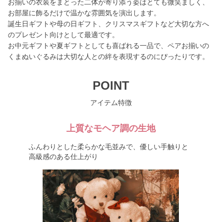
お揃いの衣装をまとった二体が寄り添う姿はとても微笑ましく、
お部屋に飾るだけで温かな雰囲気を演出します。
誕生日ギフトや母の日ギフト、クリスマスギフトなど大切な方へ
のプレゼント向けとして最適です。
お中元ギフトや夏ギフトとしても喜ばれる一品で、ペアお揃いの
くまぬいぐるみは大切な人との絆を表現するのにぴったりです。
POINT
アイテム特徴
上質なモヘア調の生地
ふんわりとした柔らかな毛並みで、優しい手触りと
高級感のある仕上がり