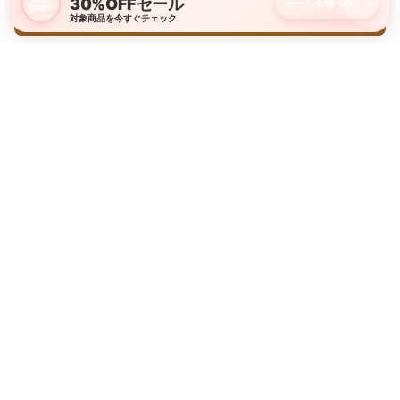
30%OFFセール
セール会場へ行く
›
開催中
購入画面に進む
対象商品を今すぐチェック
新商品やキャンペーン情報をお届けします
LINE友だち追加・Instagramフォローはこちら