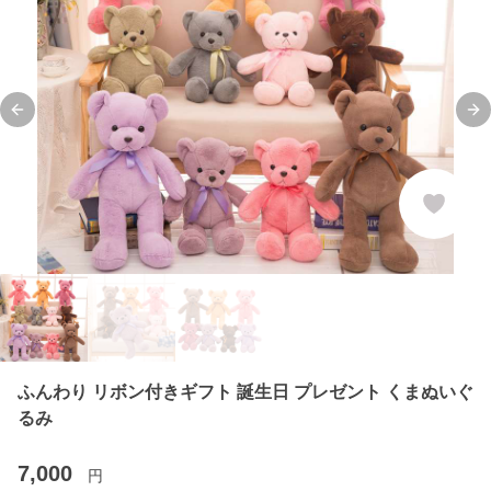
Previous slide
Ne
ふんわり リボン付きギフト 誕生日 プレゼント くまぬいぐ
るみ
7,000
円