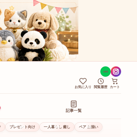
LINE
お気に入り
閲覧履歴
カート
記事一覧
け
プレゼント向け
一人暮らし 癒し
ペア お揃い