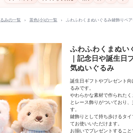
るみの一覧
›
茶色(小)の一覧
›
ふわふわくまぬいぐるみ鍵飾りペア
ふわふわくまぬい
｜記念日や誕生日
気ぬいぐるみ
誕生日ギフトやプレゼント向
るみです。
やわらかな素材で作られたく
とレース飾りがついており、
す。
鍵飾りとして持ち歩けるタイ
てお使いいただけます。
お揃いでプレゼントすること