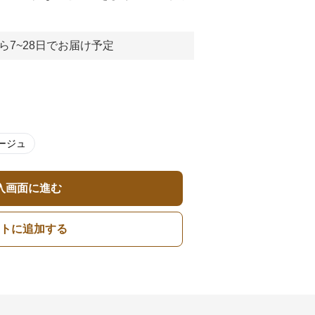
ら7~28日でお届け予定
ージュ
入画面に進む
トに追加する