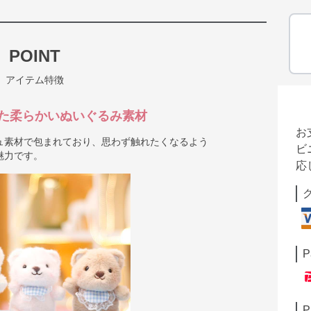
POINT
アイテム特徴
た柔らかいぬいぐるみ素材
お
ュ素材で包まれており、思わず触れたくなるよう
ビ
魅力です。
応
P
P