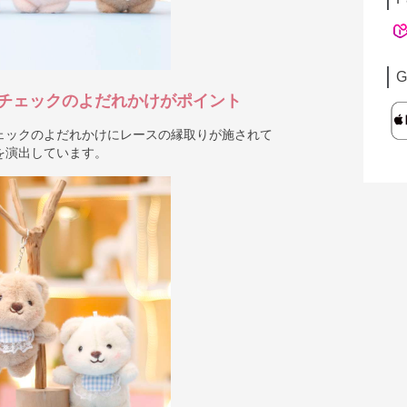
G
チェックのよだれかけがポイント
ェックのよだれかけにレースの縁取りが施されて
を演出しています。