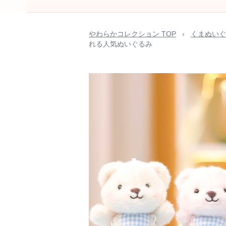
やわらかコレクション TOP
›
くまぬいぐ
れる人気ぬいぐるみ