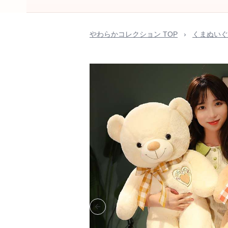
やわらかコレクション TOP
›
くまぬいぐ
Previous slide