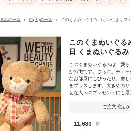
るみの一覧
›
白(大)の一覧
›
このくまぬいぐるみ リボン付きギフト
このくまぬいぐるみ
日 くまぬいぐるみ
このくまぬいぐるみは、愛ら
が特徴です。さらに、チェッ
なお部屋にもぴったり。癒し
をプラスします。大きめのサ
切な人へのプレゼントにも最
ご注文確定か
Next slide
11,680
円