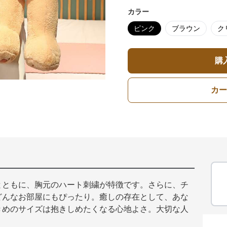
カラー
ピンク
ブラウン
ク
購
カー
とともに、胸元のハート刺繍が特徴です。さらに、チ
どんなお部屋にもぴったり。癒しの存在として、あな
きめのサイズは抱きしめたくなる心地よさ。大切な人