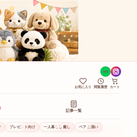
LINE
お気に入り
閲覧履歴
カート
記事一覧
け
プレゼント向け
一人暮らし 癒し
ペア お揃い