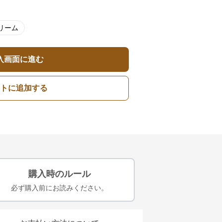
リーム
入画面に進む
トに追加する
購入時のルール
必ず購入前にお読みください。