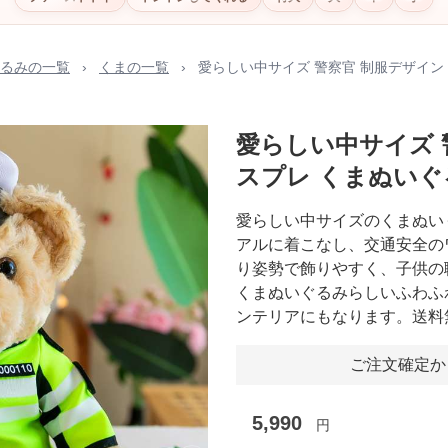
るみの一覧
›
くまの一覧
›
愛らしい中サイズ 警察官 制服デザイン
愛らしい中サイズ 
スプレ くまぬいぐ
愛らしい中サイズのくまぬい
アルに着こなし、交通安全の
り姿勢で飾りやすく、子供の
くまぬいぐるみらしいふわふ
ンテリアにもなります。送料
ご注文確定か
5,990
円