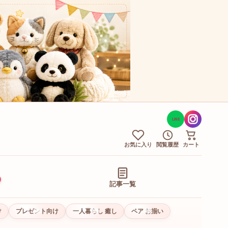
LINE
お気に入り
閲覧履歴
カート
記事一覧
け
プレゼント向け
一人暮らし 癒し
ペア お揃い