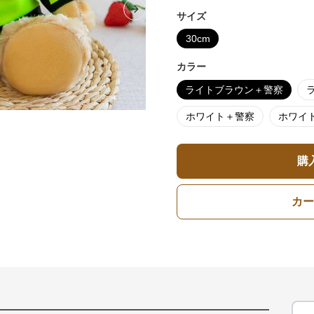
Next slide
サイズ
30cm
カラー
ライトブラウン＋警察
ホワイト＋警察
ホワイ
購
カー