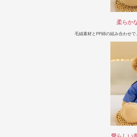
柔らか
毛絨素材とPP綿の組み合わせ
愛らしい