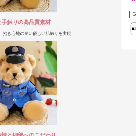
G
な手触りの高品質素材
で、抱き心地の良い優しい肌触りを実現
表情と細部へのこだわり