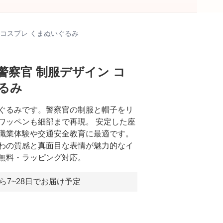
 コスプレ くまぬいぐるみ
警察官 制服デザイン コ
るみ
ぐるみです。警察官の制服と帽子をリ
ワッペンも細部まで再現。 安定した座
職業体験や交通安全教育に最適です。
わの質感と真面目な表情が魅力的なイ
無料・ラッピング対応。
ら7~28日でお届け予定