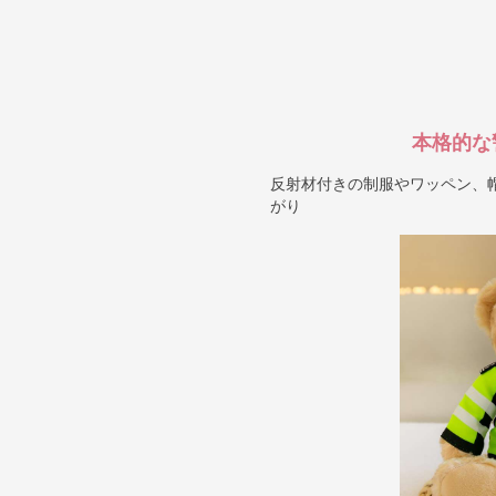
本格的な
反射材付きの制服やワッペン、
がり