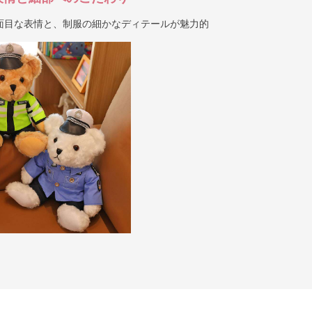
面目な表情と、制服の細かなディテールが魅力的