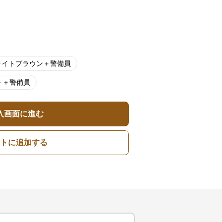
ライトブラウン＋警備員
ト＋警備員
入画面に進む
トに追加する