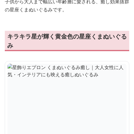
子供から大人まで幅広い年齢層に愛される、癒し効果抜群
の星座くまぬいぐるみです。
キラキラ星が輝く黄金色の星座くまぬいぐる
み