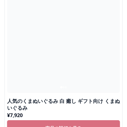
人気のくまぬいぐるみ 白 癒し ギフト向け くまぬ
いぐるみ
¥
7,920