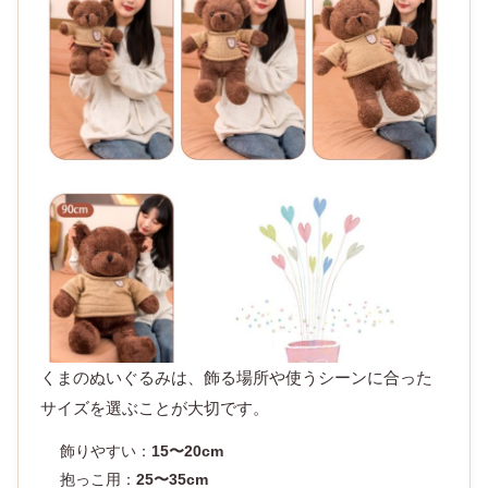
くまのぬいぐるみは、飾る場所や使うシーンに合った
サイズを選ぶことが大切です。
飾りやすい：
15〜20cm
抱っこ用：
25〜35cm