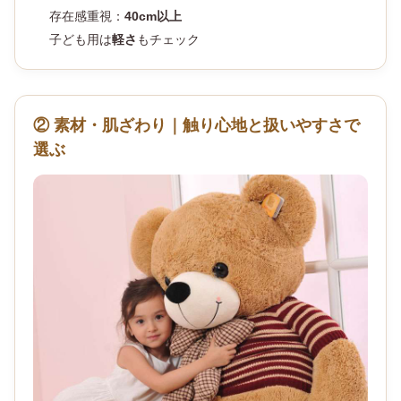
存在感重視：
40cm以上
子ども用は
軽さ
もチェック
② 素材・肌ざわり｜触り心地と扱いやすさで
選ぶ