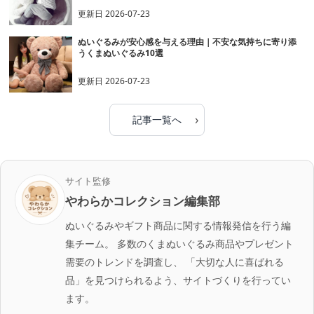
更新日
2026-07-23
ぬいぐるみが安心感を与える理由｜不安な気持ちに寄り添
うくまぬいぐるみ10選
更新日
2026-07-23
›
記事一覧へ
サイト監修
やわらかコレクション編集部
ぬいぐるみやギフト商品に関する情報発信を行う編
集チーム。 多数のくまぬいぐるみ商品やプレゼント
需要のトレンドを調査し、 「大切な人に喜ばれる
品」を見つけられるよう、サイトづくりを行ってい
ます。