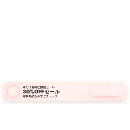
今だけお得な限定セール
30%OFFセール
SALE
セール会場へ行く
›
開催中
対象商品を今すぐチェック