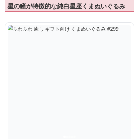
星の瞳が特徴的な純白星座くまぬいぐるみ