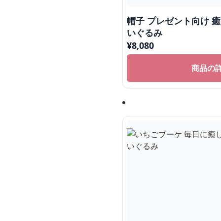
帽子 プレゼント向け 癒
いぐるみ
¥
8,080
商品の