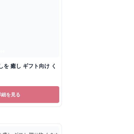
を 癒し ギフト向け く
詳細を見る