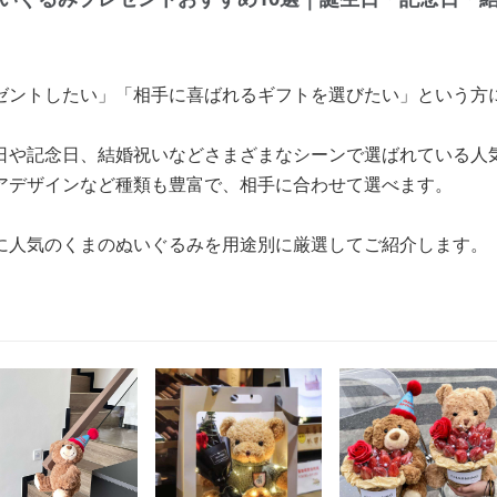
ゼントしたい」「相手に喜ばれるギフトを選びたい」という方
。
日や記念日、結婚祝いなどさまざまなシーンで選ばれている人
アデザインなど種類も豊富で、相手に合わせて選べます。
に人気のくまのぬいぐるみを用途別に厳選してご紹介します。