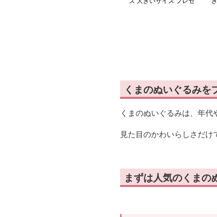
ズ 大きいサイズ プレゼ
ント
くまのぬいぐるみを
くまのぬいぐるみは、年代
見た目のかわいらしさだけ
まずは人気のくまの