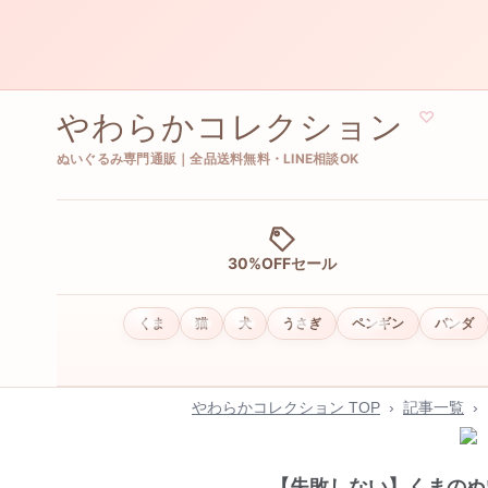
やわらかコレクション
♡
ぬいぐるみ専門通販｜全品送料無料・LINE相談OK
30%OFFセール
くま
猫
犬
うさぎ
ペンギン
パンダ
やわらかコレクション TOP
›
記事一覧
›
【失敗しない】くまのぬ