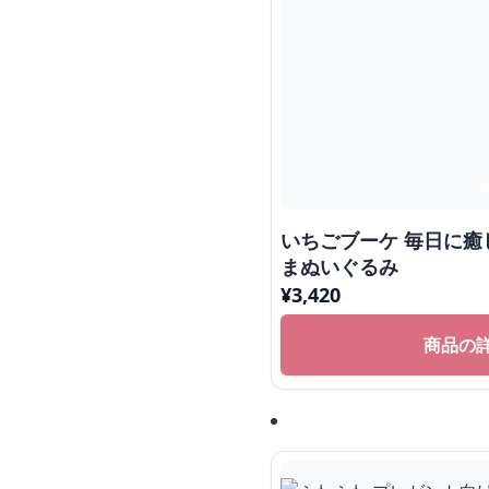
いちごブーケ 毎日に癒し
まぬいぐるみ
¥
3,420
商品の