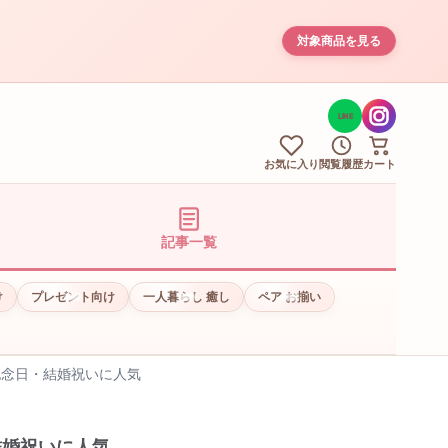
対象商品を見る
LINE
お気に入り
閲覧履歴
カート
記事一覧
け
プレゼント向け
一人暮らし 癒し
ペア お揃い
記念日・結婚祝いに人気
結婚祝いに人気