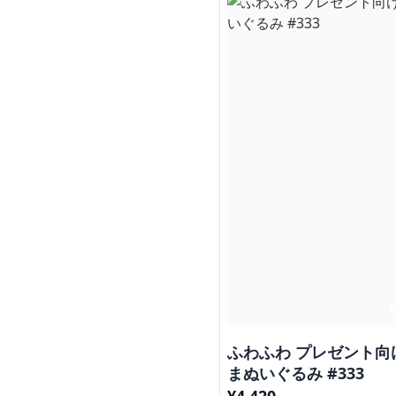
ふわふわ プレゼント向け
まぬいぐるみ #333