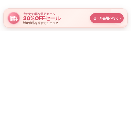
今だけお得な限定セール
30%OFFセール
SALE
セール会場へ行く
›
開催中
対象商品を今すぐチェック