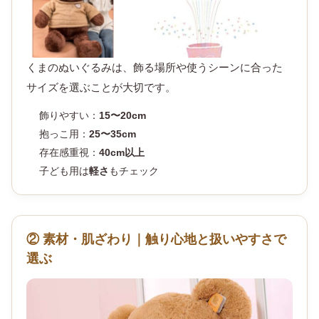
くまのぬいぐるみは、飾る場所や使うシーンに合った
サイズを選ぶことが大切です。
飾りやすい：
15〜20cm
抱っこ用：
25〜35cm
存在感重視：
40cm以上
子ども用は
軽さ
もチェック
② 素材・肌ざわり｜触り心地と扱いやすさで
選ぶ