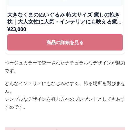
大きなくまのぬいぐるみ 特大サイズ 癒しの抱き
枕｜大人女性に人気・インテリアにも映える癒し
ぬいぐるみ
¥
23,000
商品の詳細を見る
ベージュカラーで統一されたナチュラルなデザインが魅力
です。
どんなインテリアにもなじみやすく、飾る場所を選びませ
ん。
シンプルなデザインを好む方へのプレゼントとしてもおす
すめです。