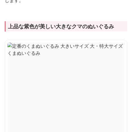
します。
上品な紫色が美しい大きなクマのぬいぐるみ