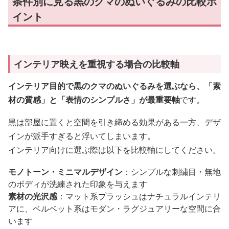
条件別に見る黒のクマのぬいぐるみの比較ポ
イント
インテリア映えを重視する場合の比較軸
インテリア目的で黒のクマのぬいぐるみを選ぶなら、「素
材の質感」と「表情のシンプルさ」が最重要軸
です。
黒は部屋に置くと空間を引き締める効果がある一方、デザ
インが派手すぎると浮いてしまいます。
インテリア向けに選ぶ際は以下を比較軸にしてください。
モノトーン・ミニマルデザイン
：シンプルな刺繍目・無地
のボディが洗練された印象を与えます
素材の光沢感
：マット系プラッシュはナチュラルインテリ
アに、ベルベット系はモダン・ラグジュアリーな空間に合
います