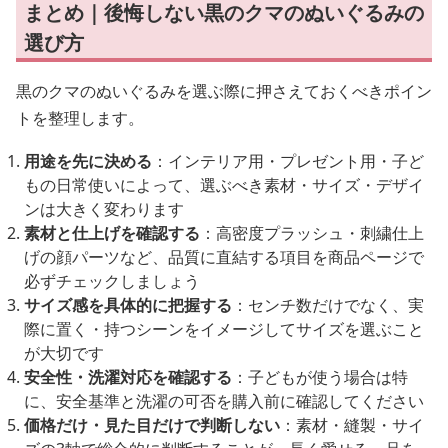
まとめ｜後悔しない黒のクマのぬいぐるみの
選び方
黒のクマのぬいぐるみを選ぶ際に押さえておくべきポイン
トを整理します。
用途を先に決める
：インテリア用・プレゼント用・子ど
もの日常使いによって、選ぶべき素材・サイズ・デザイ
ンは大きく変わります
素材と仕上げを確認する
：高密度プラッシュ・刺繍仕上
げの顔パーツなど、品質に直結する項目を商品ページで
必ずチェックしましょう
サイズ感を具体的に把握する
：センチ数だけでなく、実
際に置く・持つシーンをイメージしてサイズを選ぶこと
が大切です
安全性・洗濯対応を確認する
：子どもが使う場合は特
に、安全基準と洗濯の可否を購入前に確認してください
価格だけ・見た目だけで判断しない
：素材・縫製・サイ