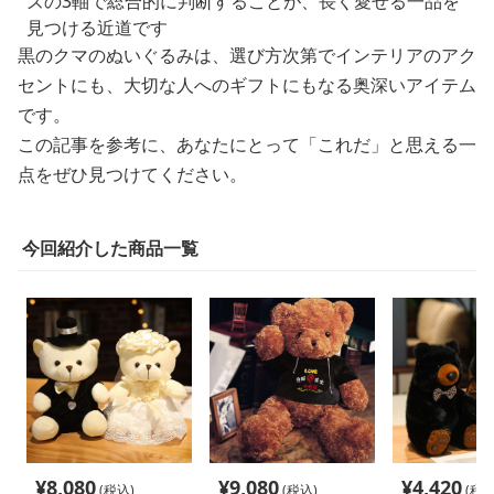
ズの3軸で総合的に判断することが、長く愛せる一品を
見つける近道です
黒のクマのぬいぐるみは、選び方次第でインテリアのアク
セントにも、大切な人へのギフトにもなる奥深いアイテム
です。
この記事を参考に、あなたにとって「これだ」と思える一
点をぜひ見つけてください。
今回紹介した商品一覧
¥
8,080
¥
9,080
¥
4,420
(税込)
(税込)
(税込