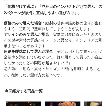
「価格だけで選ぶ」「見た目のインパクトだけで選ぶ」の
2パターンが後悔に直結しやすい選び方
です。
価格のみで選んだ場合
：縫製の甘さや詰め物の偏りが生じ
やすく、短期間で型崩れしてしまうことがあります
デザインのみで選んだ場合
：実際に部屋に置いたときのサ
イズ感や素材の質感がイメージと異なり、インテリアに馴
染まないことがあります
用途を曖昧にして選んだ場合
：子ども用として買ったが安
全基準を満たしていなかった、飾り用として買ったが自立
しなかったなどの問題が起きやすいです
購入前に「用途・素材・サイズ」の3軸を明確にすること
が、後悔しない選び方の基本です。
今回紹介する商品一覧