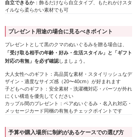
自立できるか
：飾るだけなら自立タイプ、もたれかけスタ
イルなら柔らかい素材でも可
プレゼント用途の場合に見るべきポイント
プレゼントとして黒のクマのぬいぐるみを贈る場合は、
「受け取る相手の年齢・好み・生活スタイル」と「ギフト
対応の有無」を必ず確認
しましょう。
大人女性へのギフト：高品質な素材・スタイリッシュなデ
ザイン・適度なサイズ感（20〜40cm）が好まれます
子どもへのギフト：安全素材・洗濯機対応・パーツが外れ
にくい構造を優先してください
カップル間のプレゼント：ペアぬいぐるみ・名入れ対応・
メッセージカード同梱の有無もチェックポイントです
予算や購入場所に制約があるケースでの選び方