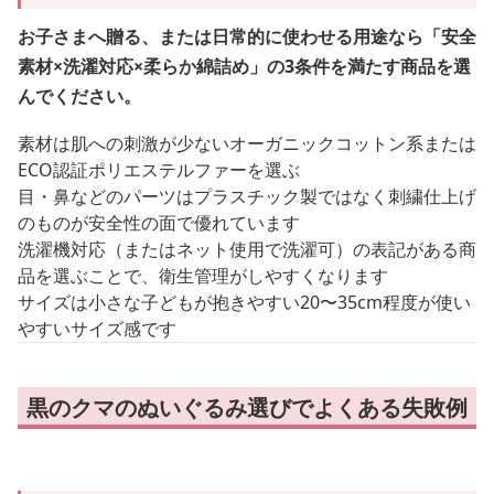
お子さまへ贈る、または日常的に使わせる用途なら「安全
素材×洗濯対応×柔らか綿詰め」の3条件を満たす商品を選
んでください。
素材は肌への刺激が少ないオーガニックコットン系または
ECO認証ポリエステルファーを選ぶ
目・鼻などのパーツはプラスチック製ではなく刺繍仕上げ
のものが安全性の面で優れています
洗濯機対応（またはネット使用で洗濯可）の表記がある商
品を選ぶことで、衛生管理がしやすくなります
サイズは小さな子どもが抱きやすい20〜35cm程度が使い
やすいサイズ感です
黒のクマのぬいぐるみ選びでよくある失敗例