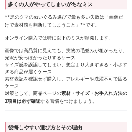
多くの人がやってしまいがちなミス
**黒のクマのぬいぐるみ選びで最も多い失敗は「画像だ
けで素材感を判断してしまうこと」**です。
オンライン購入では特に以下のミスが頻発します。
画像では高品質に見えても、実物の毛並みが粗かったり、
光沢が安っぽかったりするケース
サイズ感を誤認してしまい、想定より大きすぎる・小さす
ぎる商品が届くケース
素材表記を確認せず購入し、アレルギーや洗濯不可で困る
ケース
対策として、商品ページの
素材・サイズ・お手入れ方法の
3項目は必ず確認
する習慣をつけましょう。
後悔しやすい選び方とその理由