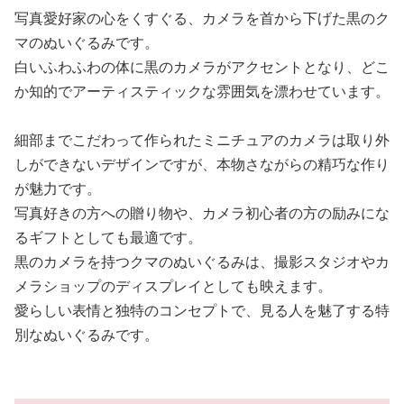
写真愛好家の心をくすぐる、カメラを首から下げた黒のク
マのぬいぐるみです。
白いふわふわの体に黒のカメラがアクセントとなり、どこ
か知的でアーティスティックな雰囲気を漂わせています。
細部までこだわって作られたミニチュアのカメラは取り外
しができないデザインですが、本物さながらの精巧な作り
が魅力です。
写真好きの方への贈り物や、カメラ初心者の方の励みにな
るギフトとしても最適です。
黒のカメラを持つクマのぬいぐるみは、撮影スタジオやカ
メラショップのディスプレイとしても映えます。
愛らしい表情と独特のコンセプトで、見る人を魅了する特
別なぬいぐるみです。