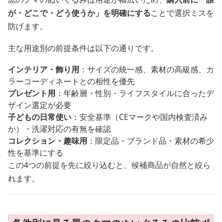
が・どこで・どう使うか」を明確にする
ことで選択ミスを
防げます。
主な用途別の前提条件は以下の通りです。
インテリア・飾り用
：サイズの統一感、素材の高級感、カ
ラーコーディネートとの相性を優先
プレゼント用
：年齢層・性別・ライフスタイルに合ったデ
ザイン選定が必要
子どもの日常使い
：安全基準（CEマークや国内検査済み
か）・洗濯対応の有無を確認
コレクション・趣味用
：限定品・ブランド品・素材の希少
性を基準にする
この4つの前提を先に絞り込むと、候補商品が自然と絞ら
れます。