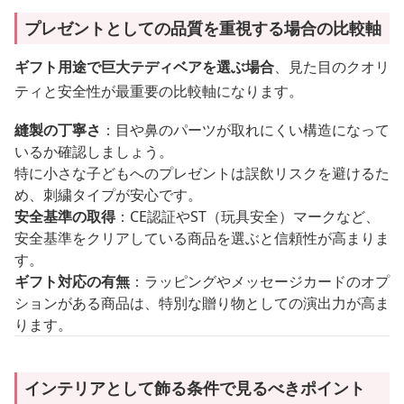
プレゼントとしての品質を重視する場合の比較軸
ギフト用途で巨大テディベアを選ぶ場合
、見た目のクオリ
ティと安全性が最重要の比較軸になります。
縫製の丁寧さ
：目や鼻のパーツが取れにくい構造になって
いるか確認しましょう。
特に小さな子どもへのプレゼントは誤飲リスクを避けるた
め、刺繍タイプが安心です。
安全基準の取得
：CE認証やST（玩具安全）マークなど、
安全基準をクリアしている商品を選ぶと信頼性が高まりま
す。
ギフト対応の有無
：ラッピングやメッセージカードのオプ
ションがある商品は、特別な贈り物としての演出力が高ま
ります。
インテリアとして飾る条件で見るべきポイント