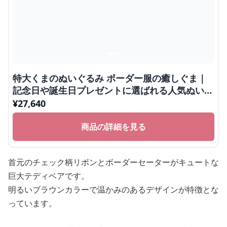
特大くまのぬいぐるみ ボーダー服の癒しぐま｜
記念日や誕生日プレゼントに選ばれる人気ぬいぐ
るみ
¥
27,640
商品の詳細を見る
首元のチェック柄リボンとボーダーセーターがキュートな
巨大テディベアです。
明るいブラウンカラーで温かみのあるデザインが特徴とな
っています。