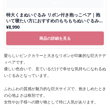
特大くまぬいぐるみ リボン付き抱っこベア｜抱
いて寝たい方におすすめのもちもちぬいぐるみギ
フト
¥
8,990
商品の詳細を見る
愛らしいピンクカラーと大きなリボンが印象的な巨大テデ
ィベアです。
優しい色合いで、見ているだけで幸せな気持ちになれるぬ
いぐるみとなっています。
ふわふわの質感が魅力的な巨大サイズで、抱きしめたとき
の心地よさは格別です。
女性やお子様への贈り物として特に人気があります。