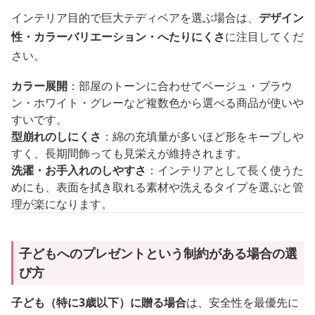
インテリア目的で巨大テディベアを選ぶ場合は、
デザイン
性・カラーバリエーション・へたりにくさ
に注目してくだ
さい。
カラー展開
：部屋のトーンに合わせてベージュ・ブラウ
ン・ホワイト・グレーなど複数色から選べる商品が使いや
すいです。
型崩れのしにくさ
：綿の充填量が多いほど形をキープしや
すく、長期間飾っても見栄えが維持されます。
洗濯・お手入れのしやすさ
：インテリアとして長く使うた
めにも、表面を拭き取れる素材や洗えるタイプを選ぶと管
理が楽になります。
子どもへのプレゼントという制約がある場合の選
び方
子ども（特に3歳以下）に贈る場合
は、安全性を最優先に