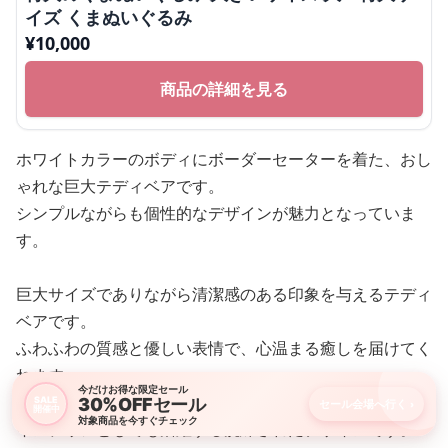
イズ くまぬいぐるみ
¥
10,000
商品の詳細を見る
ホワイトカラーのボディにボーダーセーターを着た、おし
ゃれな巨大テディベアです。
シンプルながらも個性的なデザインが魅力となっていま
す。
巨大サイズでありながら清潔感のある印象を与えるテディ
ベアです。
ふわふわの質感と優しい表情で、心温まる癒しを届けてく
れます。
今だけお得な限定セール
30%OFFセール
SALE
セール会場へ行く
›
開催中
対象商品を今すぐチェック
インテリアとしても活躍する洗練されたデザインです。