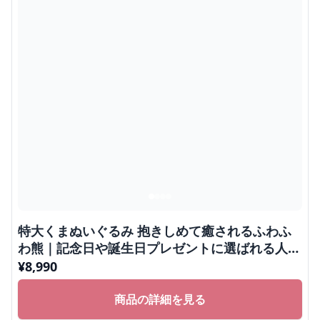
特大くまぬいぐるみ 抱きしめて癒されるふわふ
わ熊｜記念日や誕生日プレゼントに選ばれる人気
ぬいぐるみ
¥
8,990
商品の詳細を見る