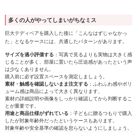
多くの人がやってしまいがちなミス
巨大テディベアを購入した後に「こんなはずじゃなかっ
た」となるケースには、共通したパターンがあります。
サイズを過小評価する
：写真で見るよりも実物は大きく感
じることが多く、部屋に置いたら圧迫感があったという声
は少なくありません。
購入前に必ず設置スペースを測定しましょう。
素材・触感を確認しないまま注文する
：ふわふわ感やボリ
ューム感は商品によって大きく異なります。
素材の詳細説明や画像をしっかり確認してから判断するこ
とが重要です。
用途と商品仕様がずれている
：子どもに贈るつもりで購入
したが対象年齢外だったというケースもあります。
対象年齢や安全基準の確認を怠らないようにしましょう。