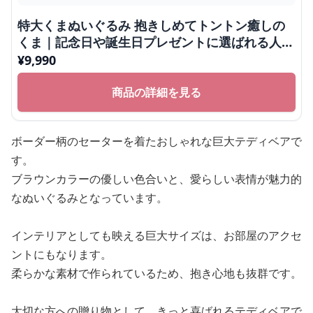
特大くまぬいぐるみ 抱きしめてトントン癒しの
くま｜記念日や誕生日プレゼントに選ばれる人気
ぬいぐるみ
¥
9,990
商品の詳細を見る
ボーダー柄のセーターを着たおしゃれな巨大テディベアで
す。
ブラウンカラーの優しい色合いと、愛らしい表情が魅力的
なぬいぐるみとなっています。
インテリアとしても映える巨大サイズは、お部屋のアクセ
ントにもなります。
柔らかな素材で作られているため、抱き心地も抜群です。
大切な方への贈り物として、きっと喜ばれるテディベアで