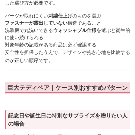
した選び方が必要です。
パーツが取れにくい
刺繍仕上げ
のものを選ぶ
ファスナーが露出していない
構造であること
洗濯機で丸洗いできる
ウォッシャブル仕様
を選ぶと衛生的
に使い続けられる
対象年齢の記載がある商品は必ず確認する
安全性を担保したうえで、デザインや抱き心地を比較する
のが正しい順序です。
巨大テディベア｜ケース別おすすめパターン
記念日や誕生日に特別なサプライズを贈りたい人
の場合