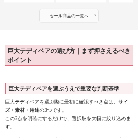
ぬいぐるみギフト
めのふわふわ
ギフト
›
セール商品の一覧へ
巨大テディベアの選び方｜まず押さえるべき
ポイント
巨大テディベアを選ぶうえで重要な判断基準
巨大テディベアを選ぶ際に最初に確認すべき点は、
サイ
ズ・素材・用途
の3つです。
この3点を明確にするだけで、選択肢を大幅に絞り込めま
す。