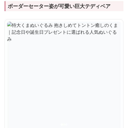
ボーダーセーター姿が可愛い巨大テディベア