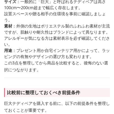
サイズ
：一般的に「巨大」と呼ばれるテディベアは高さ
100cm〜200cm超まで幅広く存在します。
設置スペースや贈る相手の住環境を事前に確認しましょ
う。
素材
：外側の生地はポリエステル製のふわふわ素材が主流
ですが、肌触りや耐久性はブランドによって異なります。
アレルギーが気になる方は素材表示を必ず確認してくださ
い。
用途
：プレゼント用か自宅インテリア用かによって、ラッ
ピングの有無やデザインの選び方も変わります。
この3点を整理してから商品を比較すると、後悔のない選
択につながります。
比較前に整理しておくべき前提条件
巨大テディベアを購入する前に、以下の前提条件を整理し
ておくことが重要です。