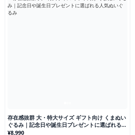
存在感抜群 大・特大サイズ ギフト向け くまぬい
ぐるみ｜記念日や誕生日プレゼントに選ばれる人
気ぬいぐるみ
¥
8,990