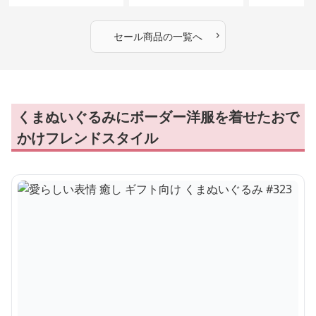
ぬいぐるみギフト
めのふわふわ
ギフト
›
セール商品の一覧へ
くまぬいぐるみにボーダー洋服を着せたおで
かけフレンドスタイル