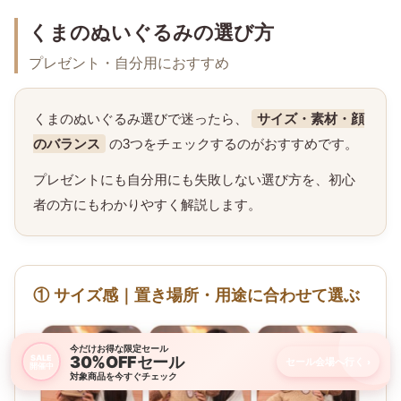
くまのぬいぐるみの選び方
プレゼント・自分用におすすめ
くまのぬいぐるみ選びで迷ったら、
サイズ・素材・顔
のバランス
の3つをチェックするのがおすすめです。
プレゼントにも自分用にも失敗しない選び方を、初心
者の方にもわかりやすく解説します。
① サイズ感｜置き場所・用途に合わせて選ぶ
今だけお得な限定セール
30%OFFセール
SALE
セール会場へ行く
›
開催中
対象商品を今すぐチェック