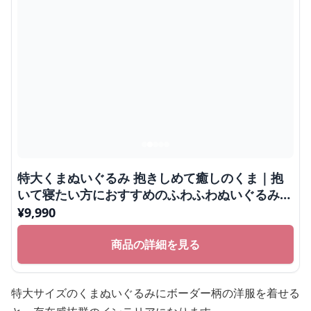
特大くまぬいぐるみ 抱きしめて癒しのくま｜抱
いて寝たい方におすすめのふわふわぬいぐるみギ
フト
¥
9,990
商品の詳細を見る
特大サイズのくまぬいぐるみにボーダー柄の洋服を着せる