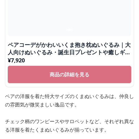
ペアコーデがかわいいくま抱き枕ぬいぐるみ｜大
人向けぬいぐるみ・誕生日プレゼントや癒しギフ
トに人気
¥
7,920
商品の詳細を見る
ペアの洋服を着た特大サイズのくまぬいぐるみは、仲良し
の雰囲気が微笑ましい逸品です。
チェック柄のワンピースやサロペットなど、それぞれ異な
る洋服を着たくまぬいぐるみが揃っています。