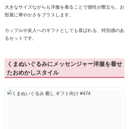
大きなサイズながらも洋服を着ることで個性が際立ち、お
部屋に華やかさをプラスします。
カップルや友人へのギフトとしても喜ばれる、特別感のあ
るセットです。
くまぬいぐるみにメッセンジャー洋服を着せ
たおめかしスタイル