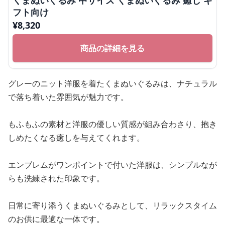
くまぬいぐるみ 中サイズ くまぬいぐるみ 癒し ギ
フト向け
¥
8,320
商品の詳細を見る
グレーのニット洋服を着たくまぬいぐるみは、ナチュラル
で落ち着いた雰囲気が魅力です。
もふもふの素材と洋服の優しい質感が組み合わさり、抱き
しめたくなる癒しを与えてくれます。
エンブレムがワンポイントで付いた洋服は、シンプルなが
らも洗練された印象です。
日常に寄り添うくまぬいぐるみとして、リラックスタイム
のお供に最適な一体です。