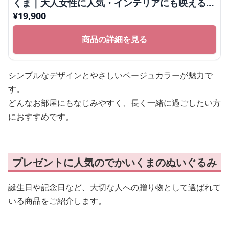
くま｜大人女性に人気・インテリアにも映える癒
しぬいぐるみ
¥
19,900
商品の詳細を見る
シンプルなデザインとやさしいベージュカラーが魅力で
す。
どんなお部屋にもなじみやすく、長く一緒に過ごしたい方
におすすめです。
プレゼントに人気のでかいくまのぬいぐるみ
誕生日や記念日など、大切な人への贈り物として選ばれて
いる商品をご紹介します。