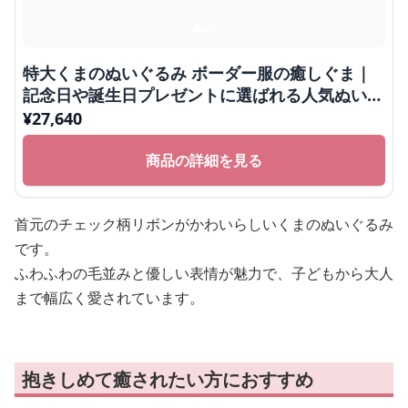
特大くまのぬいぐるみ ボーダー服の癒しぐま｜
記念日や誕生日プレゼントに選ばれる人気ぬいぐ
るみ
¥
27,640
商品の詳細を見る
首元のチェック柄リボンがかわいらしいくまのぬいぐるみ
です。
ふわふわの毛並みと優しい表情が魅力で、子どもから大人
まで幅広く愛されています。
抱きしめて癒されたい方におすすめ