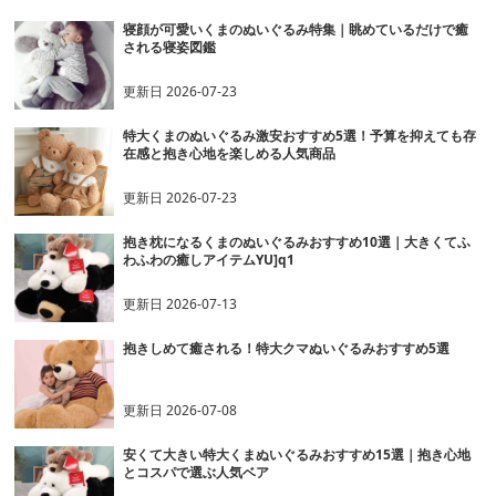
寝顔が可愛いくまのぬいぐるみ特集｜眺めているだけで癒
される寝姿図鑑
更新日
2026-07-23
特大くまのぬいぐるみ激安おすすめ5選！予算を抑えても存
在感と抱き心地を楽しめる人気商品
更新日
2026-07-23
抱き枕になるくまのぬいぐるみおすすめ10選｜大きくてふ
わふわの癒しアイテムYU]q1
更新日
2026-07-13
抱きしめて癒される！特大クマぬいぐるみおすすめ5選
更新日
2026-07-08
安くて大きい特大くまぬいぐるみおすすめ15選｜抱き心地
とコスパで選ぶ人気ベア