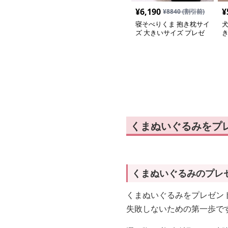
¥
6,190
¥
¥
8840
(割引前)
寝そべりくま 抱き枕サイ
ズ 大きいサイズ プレゼ
ント
くまぬいぐるみをプ
くまぬいぐるみのプレ
くまぬいぐるみをプレゼン
失敗しないための第一歩で