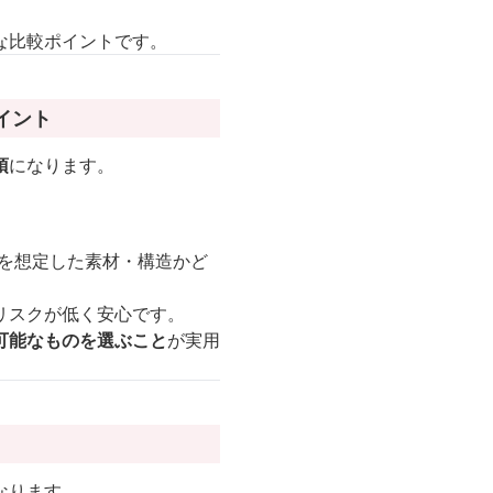
な比較ポイントです。
イント
項
になります。
を想定した素材・構造かど
リスクが低く安心です。
可能なものを選ぶこと
が実用
なります。