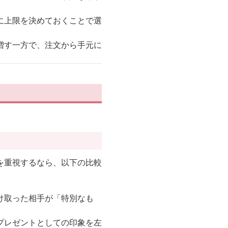
に上限を決めておくことで選
増す一方で、注文から手元に
を重視するなら、以下の比較
け取った相手が「特別なも
プレゼントとしての印象を左