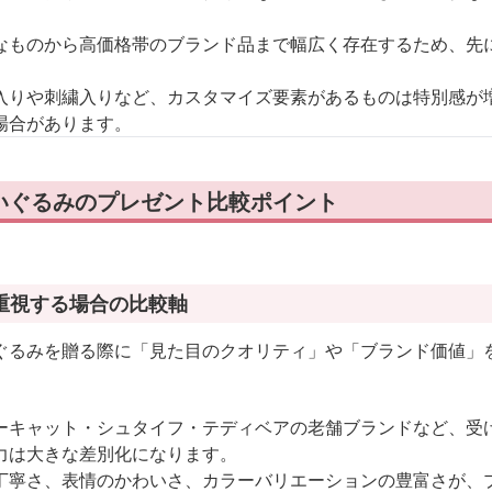
なものから高価格帯のブランド品まで幅広く存在するため、先
入りや刺繍入りなど、カスタマイズ要素があるものは特別感が
場合があります。
いぐるみのプレゼント比較ポイント
重視する場合の比較軸
ぐるみを贈る際に「見た目のクオリティ」や「ブランド価値」
ーキャット・シュタイフ・テディベアの老舗ブランドなど、受
力は大きな差別化になります。
丁寧さ、表情のかわいさ、カラーバリエーションの豊富さが、