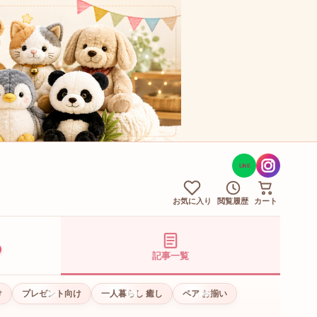
LINE
お気に入り
閲覧履歴
カート
記事一覧
け
プレゼント向け
一人暮らし 癒し
ペア お揃い