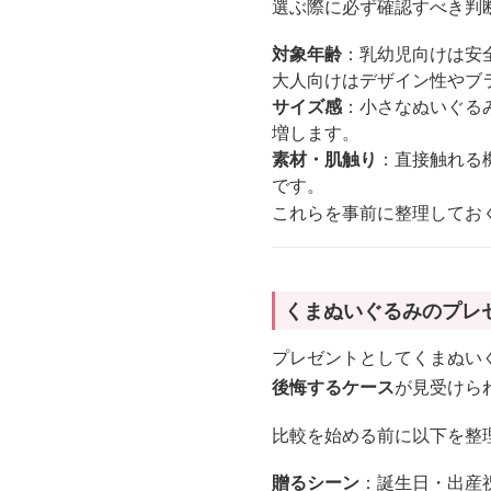
選ぶ際に必ず確認すべき判
対象年齢
：乳幼児向けは安
大人向けはデザイン性やブ
サイズ感
：小さなぬいぐる
増します。
素材・肌触り
：直接触れる
です。
これらを事前に整理してお
くまぬいぐるみのプレ
プレゼントとしてくまぬい
後悔するケース
が見受けら
比較を始める前に以下を整
贈るシーン
：誕生日・出産