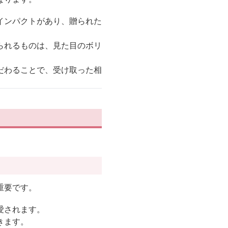
インパクトがあり、贈られた
られるものは、見た目のボリ
だわることで、受け取った相
重要です。
愛されます。
きます。