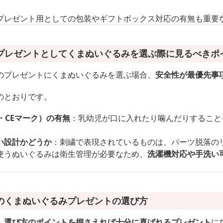
プレゼント用としての包装やギフトボックス対応の有無も重要
プレゼントとしてくまぬいぐるみを選ぶ際に見るべきポ
のプレゼントにくまぬいぐるみを選ぶ場合、
安全性が最優先事
のとおりです。
・CEマーク）の有無
：乳幼児が口に入れたり噛んだりすること
い設計かどうか
：刺繍で表現されているものは、パーツ脱落の
使うぬいぐるみは衛生管理が必要なため、
洗濯機対応や手洗い
のくまぬいぐるみプレゼントの選び方
、
選び方のポイントを押さえれば十分に喜ばれるプレゼント
に