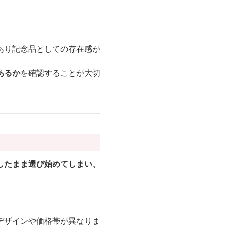
あり記念品としての存在感が
あるか
を確認することが大切
したまま選び始めてしまい、
デザインや価格帯が異なりま