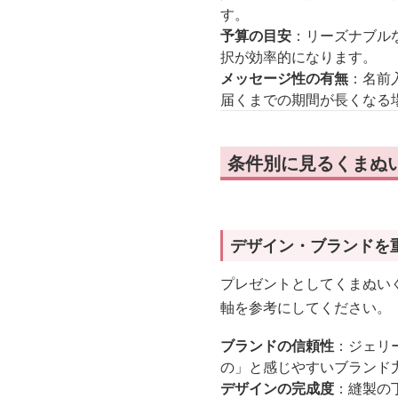
す。
予算の目安
：リーズナブル
択が効率的になります。
メッセージ性の有無
：名前
届くまでの期間が長くなる
条件別に見るくまぬ
デザイン・ブランドを
プレゼントとしてくまぬい
軸を参考にしてください。
ブランドの信頼性
：ジェリ
の」と感じやすいブランド
デザインの完成度
：縫製の