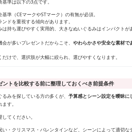
断基準は以下の3点です。
全基準（CEマークやSTマーク）の有無が必須。
ランドを重視する傾向があります。
みは持ち運びやすく実用的、大きなぬいぐるみはインパクトが
機会が多いプレゼントだからこそ、
やわらかさや安全な素材で
くだけで、選択肢が大幅に絞られ、選びやすくなります。
ゼントを比較する前に整理しておくべき前提条件
ぐるみを探している方の多くが、
予算感とシーン設定を曖昧に
れます。
理してください。
祝い・クリスマス・バレンタインなど、シーンによって適切な