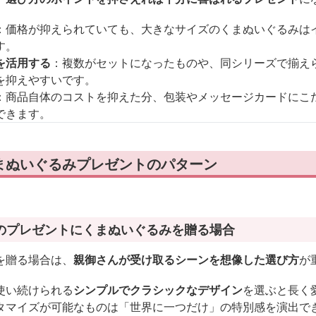
：価格が抑えられていても、大きなサイズのくまぬいぐるみは
す。
を活用する
：複数がセットになったものや、同シリーズで揃え
を抑えやすいです。
：商品自体のコストを抑えた分、包装やメッセージカードにこ
できます。
まぬいぐるみプレゼントのパターン
のプレゼントにくまぬいぐるみを贈る場合
を贈る場合は、
親御さんが受け取るシーンを想像した選び方
が
使い続けられる
シンプルでクラシックなデザイン
を選ぶと長く
タマイズが可能なものは「世界に一つだけ」の特別感を演出で