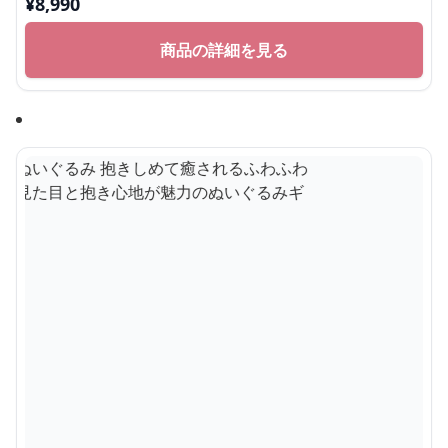
フト
¥
8,990
商品の詳細を見る