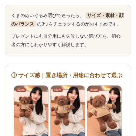
需要のトレンドを調査し、 「大切な人に喜ばれる
品」を見つけられるよう、サイトづくりを行ってい
ます。
くまのぬいぐるみの選び方
プレゼント・自分用におすすめ
くまのぬいぐるみ選びで迷ったら、
サイズ・素材・顔
のバランス
の3つをチェックするのがおすすめです。
プレゼントにも自分用にも失敗しない選び方を、初心
者の方にもわかりやすく解説します。