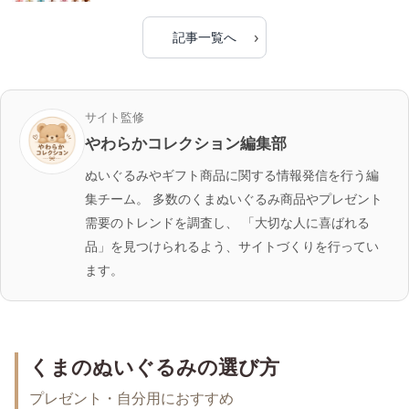
更新日
2026-07-14
くまのぬいぐるみキーホルダーおすすめ6選｜バッグにつけ
たいかわいい人気アイテム
更新日
2026-07-13
プレゼントに喜ばれるくまのぬいぐるみ10選｜誕生日・記
念日におすすめのギフト特集
更新日
2026-07-03
›
記事一覧へ
サイト監修
やわらかコレクション編集部
ぬいぐるみやギフト商品に関する情報発信を行う編
集チーム。 多数のくまぬいぐるみ商品やプレゼント