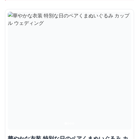
華やかな衣装 特別な日のペアくまぬいぐるみ カ