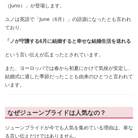
（Juno）」が登場します。
ユノは英語で「June（6月）」の語源になったとも言われ
ており、
「ノが守護する6月に結婚すると幸せな結婚生活を送れる
という言い伝えが広まったとされています。
また、ヨーロッパでは春から初夏にかけて気候が安定し、
結婚式に適した季節だったことも由来のひとつと言われて
います。
なぜジューンブライドは人気なの？
ジューンブライドが今でも人気を集めている理由は、単な
る言い伝えだけではありません。