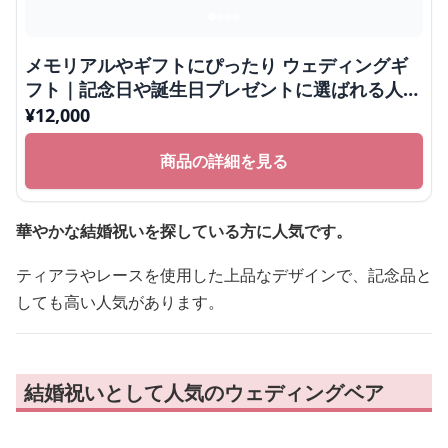
メモリアルやギフトにぴったり ウェディングギ
フト｜記念日や誕生日プレゼントに選ばれる人気
ぬいぐるみ
¥
12,000
商品の詳細を見る
華やかな結婚祝いを探している方に人気です。
ティアラやレースを使用した上品なデザインで、記念品と
しても高い人気があります。
結婚祝いとして人気のウェディングベア