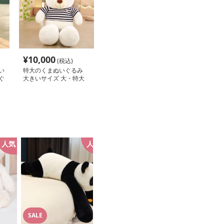
¥
10,000
(税込)
い
特大のくまぬいぐるみ
ぐ
大きいサイズ 大・特大
ト
サイズ くまぬいぐるみ
人気
人気
SALE
SALE