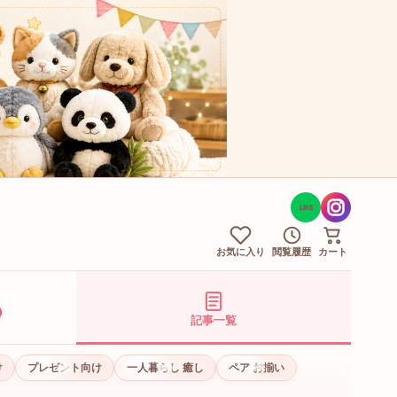
LINE
お気に入り
閲覧履歴
カート
記事一覧
け
プレゼント向け
一人暮らし 癒し
ペア お揃い